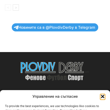
Новините са в @PlovdivDerby в Telegram
Управление на съгласие
ABOUT US
To provide the best experiences, we use technologies like cookies to