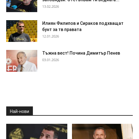
13.02.2026
Илиян Филипов и Сираков подхващат
бунт за тв правата
12.01.2026
Тъжна вест! Почина Димитър Пенев
03.01.2026
Най-нови