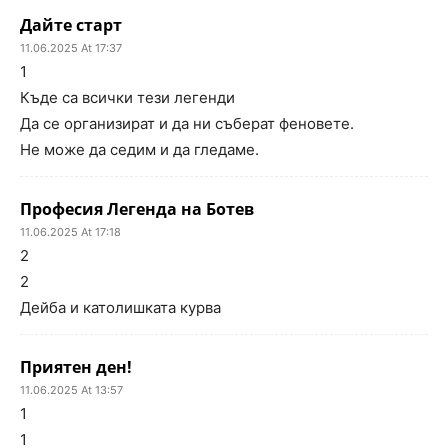
Дайте старт
11.06.2025 At 17:37
1
Къде са всички тези легенди
Да се организират и да ни съберат феновете.
Не може да седим и да гледаме.
Професия Легенда на Ботев
11.06.2025 At 17:18
2
2
Дейба и католишката курва
Приятен ден!
11.06.2025 At 13:57
1
1