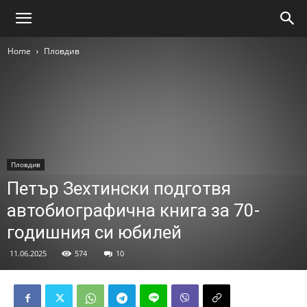
Home
Пловдив
Пловдив
Петър Зехтински подготвя
автобиографична книга за 70-
годишния си юбилей
11.06.2025
574
10