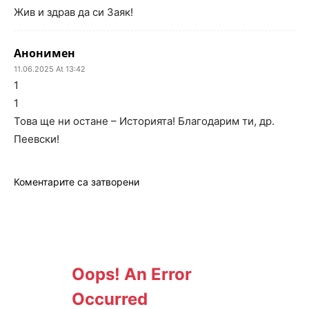
Жив и здрав да си Заяк!
Анонимен
11.06.2025 At 13:42
1
1
Това ще ни остане – Историята! Благодарим ти, др.
Пеевски!
Коментарите са затворени