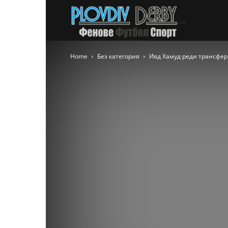
PlovdivDer
Home
Без категория
Ияд Хамуд реди трансфер 