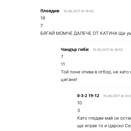
Пловдив
15.06.2017 At 19:43
19
7
БЯГАЙ МОМЧЕ ДАЛЕЧЕ ОТ КАТУНА Ще умр
Чандър гиби
15.06.2017 At 19:55
7
11
Той поне отива в отбор, не като
цигане!
0-3-2 19-12
15.06.2017 At 20:
10
3
Като гледам май си оста
ще играе то и Царско Се