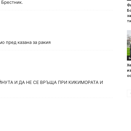
 Брестник.
Ф
Бо
з
ти
мо пред казана за ракия
Б
Хе
из
ос
ЙНУТА И ДА НЕ СЕ ВРЪЩА ПРИ КИКИМОРАТА И