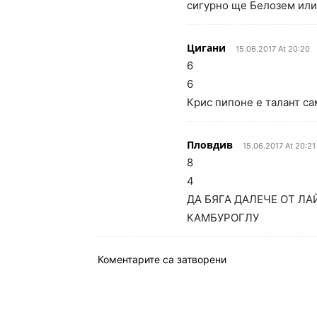
сигурно ще Белозем или
Цигани
15.06.2017 At 20:20
6
6
Крис пипоне е талант са
Пловдив
15.06.2017 At 20:21
8
4
ДА БЯГА ДАЛЕЧЕ ОТ ЛА
КАМБУРОГЛУ
Коментарите са затворени