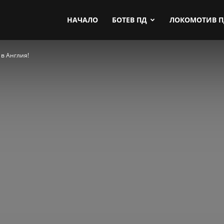
by.com
НАЧАЛО
БОТЕВ ПД
ЛОКОМОТИВ 
в Англия!