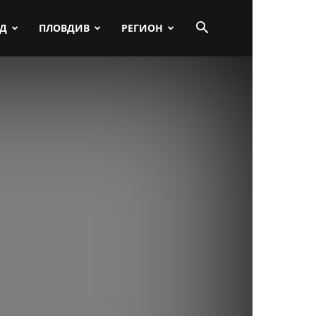
ПД
ПЛОВДИВ
РЕГИОН