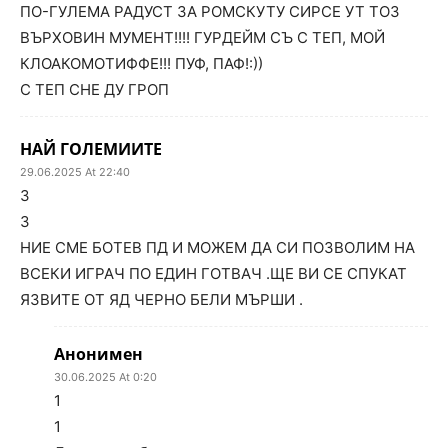
ПО-ГУЛЕМА РАДУСТ ЗА РОМСКУТУ СИРСЕ УТ ТОЗ
ВЪРХОВИН МУМЕНТ!!!! ГУРДЕЙМ СЪ С ТЕП, МОЙ
КЛОАКОМОТИФФЕ!!! ПУФ, ПАФ!:))
С ТЕП СНЕ ДУ ГРОП
НАЙ ГОЛЕМИИТЕ
29.06.2025 At 22:40
3
3
НИЕ СМЕ БОТЕВ ПД И МОЖЕМ ДА СИ ПОЗВОЛИМ НА
ВСЕКИ ИГРАЧ ПО ЕДИН ГОТВАЧ .ЩЕ ВИ СЕ СПУКАТ
ЯЗВИТЕ ОТ ЯД ЧЕРНО БЕЛИ МЪРШИ .
Анонимен
30.06.2025 At 0:20
1
1