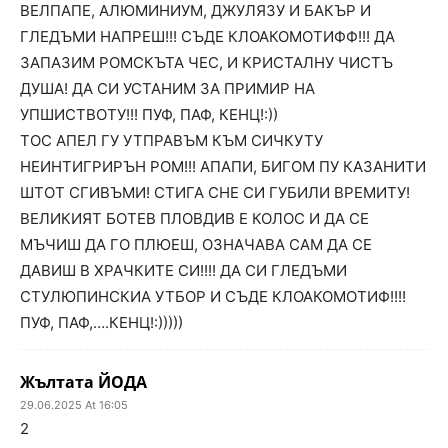
ВЕЛПАПЕ, АЛЮМИНИУМ, ДЖУЛЯЗУ И БАКЪР И
ГЛЕДЪМИ НАПРЕШ!!! СЪДЕ КЛОАКОМОТИФФ!!! ДА
ЗАПАЗИМ РОМСКЪТА ЧЕС, И КРИСТАЛНУ ЧИСТЪ
ДУША! ДА СИ УСТАНИМ ЗА ПРИМИР НА
УПШИСТВОТУ!!! ПУФ, ПАФ, КЕНЦ!:))
ТОС АПЕЛ ГУ УТПРАВЪМ КЪМ СИЧКУТУ
НЕИНТИГРИРЪН РОМ!!! АПАПИ, БИГОМ ПУ КАЗАНИТИ
ШТОТ СГИВЪМИ! СТИГА СНЕ СИ ГУБИЛИ ВРЕМИТУ!
ВЕЛИКИЯТ БОТЕВ ПЛОВДИВ Е КОЛОС И ДА СЕ
МЪЧИШ ДА ГО ПЛЮЕШ, ОЗНАЧАВА САМ ДА СЕ
ДАВИШ В ХРАЧКИТЕ СИ!!!! ДА СИ ГЛЕДЪМИ
СТУЛЮПИНСКИА УТБОР И СЪДЕ КЛОАКОМОТИФ!!!!
ПУФ, ПАФ,….КЕНЦ!:)))))
Жълтата ЙОДА
29.06.2025 At 16:05
2