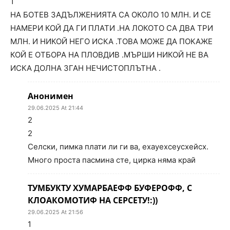
1
НА БОТЕВ ЗАДЪЛЖЕНИЯТА СА ОКОЛО 10 МЛН. И СЕ
НАМЕРИ КОЙ ДА ГИ ПЛАТИ .НА ЛОКОТО СА ДВА ТРИ
МЛН. И НИКОЙ НЕГО ИСКА .ТОВА МОЖЕ ДА ПОКАЖЕ
КОЙ Е ОТБОРА НА ПЛОВДИВ .МЪРШИ НИКОЙ НЕ ВА
ИСКА ДОЛНА ЗГАН НЕЧИСТОПЛЪТНА .
Анонимен
29.06.2025 At 21:44
2
2
Селски, пимка плати ли ги ва, ехауехсеусхейсх.
Много проста пасмина сте, цирка няма край
ТУМБУКТУ ХУМАРБАЕФФ БУФЕРОФФ, С
КЛОАКОМОТИФ НА СЕРСЕТУ!:))
29.06.2025 At 21:56
1