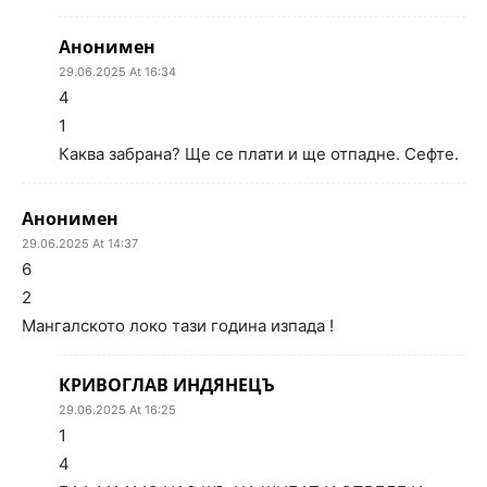
Анонимен
29.06.2025 At 16:34
4
1
Каква забрана? Ще се плати и ще отпадне. Сефте.
Анонимен
29.06.2025 At 14:37
6
2
Мангалското локо тази година изпада !
КРИВОГЛАВ ИНДЯНЕЦЪ
29.06.2025 At 16:25
1
4