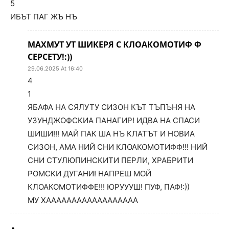
5
ИБЪТ ПАГ ЖЪ НЪ
МАХМУТ УТ ШИКЕРЯ С КЛОАКОМОТИФ Ф
СЕРСЕТУ!:))
29.06.2025 At 16:40
4
1
ЯБАФА НА СЯЛУТУ СИЗОН КЪТ ТЪПЪНЯ НА
УЗУНДЖОФСКИА ПАНАГИР! ИДВА НА СПАСИ
ШИШИ!!! МАЙ ПАК ША НЪ КЛАТЪТ И НОВИА
СИЗОН, АМА НИЙ СНИ КЛОАКОМОТИФФ!!! НИЙ
СНИ СТУЛЮПИНСКИТИ ПЕРЛИ, ХРАБРИТИ
РОМСКИ ДУГАНИ! НАПРЕШ МОЙ
КЛОАКОМОТИФФЕ!!! ЮРУУУШ! ПУФ, ПАФ!:))
МУ ХАААААААААААААААААА