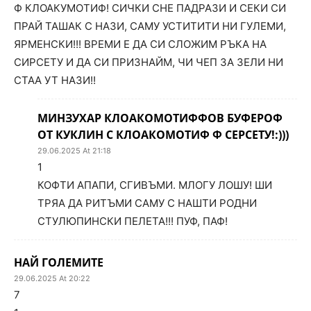
Ф КЛОАКУМОТИФ! СИЧКИ СНЕ ПАДРАЗИ И СЕКИ СИ
ПРАЙ ТАШАК С НАЗИ, САМУ УСТИТИТИ НИ ГУЛЕМИ,
ЯРМЕНСКИ!!! ВРЕМИ Е ДА СИ СЛОЖИМ РЪКА НА
СИРСЕТУ И ДА СИ ПРИЗНАЙМ, ЧИ ЧЕП ЗА ЗЕЛИ НИ
СТАА УТ НАЗИ!!
МИНЗУХАР КЛОАКОМОТИФФОВ БУФЕРОФ
ОТ КУКЛИН С КЛОАКОМОТИФ Ф СЕРСЕТУ!:)))
29.06.2025 At 21:18
1
КОФТИ АПАПИ, СГИВЪМИ. МЛОГУ ЛОШУ! ШИ
ТРЯА ДА РИТЪМИ САМУ С НАШТИ РОДНИ
СТУЛЮПИНСКИ ПЕЛЕТА!!! ПУФ, ПАФ!
НАЙ ГОЛЕМИТЕ
29.06.2025 At 20:22
7