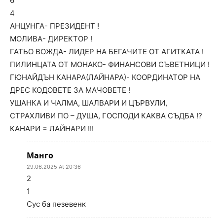
6
4
АНЦУНГА- ПРЕЗИДЕНТ !
МОЛИВА- ДИРЕКТОР !
ГАТЬО ВОЖДА- ЛИДЕР НА БЕГАЧИТЕ ОТ АГИТКАТА !
ПИЛИНЦАТА ОТ МОНАКО- ФИНАНСОВИ СЪВЕТНИЦИ !
ГЮНАЙДЪН КАНАРА(ЛАЙНАРА)- КООРДИНАТОР НА
ДРЕС КОДОВЕТЕ ЗА МАЧОВЕТЕ !
УШАНКА И ЧАЛМА, ШАЛВАРИ И ЦЪРВУЛИ,
СТРАХЛИВИ ПО – ДУША, ГОСПОДИ КАКВА СЪДБА !?
КАНАРИ = ЛАЙНАРИ !!!
Манго
29.06.2025 At 20:36
2
1
Сус ба пезевенк