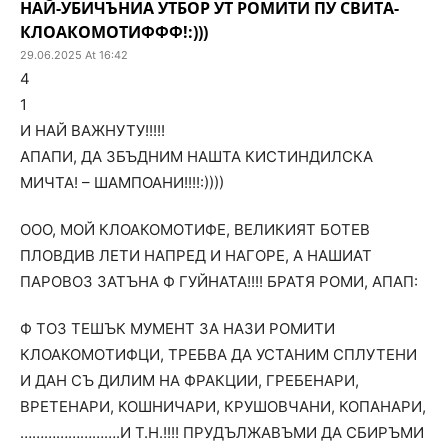
НАЙ-УБИЧЪНИА УТБОР УТ РОМИТИ ПУ СВИТА-
КЛОАКОМОТИФФФ!:)))
29.06.2025 At 16:42
4
1
И НАЙ ВАЖНУТУ!!!!!
АПАПИ, ДА ЗБЪДНИМ НАШТА КИСТИНДИЛСКА
МИЧТА! – ШАМПОАНИ!!!!:))))
ООО, МОЙ КЛОАКОМОТИФЕ, ВЕЛИКИЯТ БОТЕВ
ПЛОВДИВ ЛЕТИ НАПРЕД И НАГОРЕ, А НАШИАТ
ПАРОВОЗ ЗАТЪНА Ф ГУЙНАТА!!!! БРАТЯ РОМИ, АПАП:
Ф ТОЗ ТЕШЪК МУМЕНТ ЗА НАЗИ РОМИТИ
КЛОАКОМОТИФЦИ, ТРЕБВА ДА УСТАНИМ СПЛУТЕНИ
И ДАН СЪ ДИЛИМ НА ФРАКЦИИ, ГРЕБЕНАРИ,
ВРЕТЕНАРИ, КОШНИЧАРИ, КРУШОВЧАНИ, КОПАНАРИ,
…………………….И Т.Н.!!!! ПРУДЪЛЖАВЪМИ ДА СБИРЪМИ