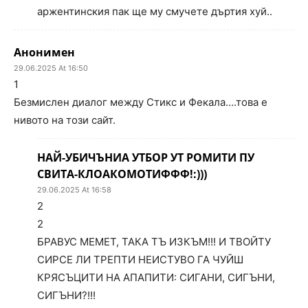
аржентинския пак ще му смучете дъртия хуй..
Анонимен
29.06.2025 At 16:50
1
Безмислен диалог между Стикс и Фекала….това е
нивото на този сайт.
НАЙ-УБИЧЪНИА УТБОР УТ РОМИТИ ПУ
СВИТА-КЛОАКОМОТИФФФ!:)))
29.06.2025 At 16:58
2
2
БРАВУС МЕМЕТ, ТАКА ТЪ ИЗКЪМ!!! И ТВОЙТУ
СИРСЕ ЛИ ТРЕПТИ НЕИСТУВО ГА ЧУЙШ
КРЯСЪЦИТИ НА АПАПИТИ: СИГАНИ, СИГЪНИ,
СИГЪНИ?!!!