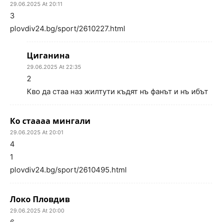
29.06.2025 At 20:11
3
plovdiv24.bg/sport/2610227.html
Циганина
29.06.2025 At 22:35
2
Кво да стаа наз жилтути къдят нъ фанът и нъ ибът
Ко стаааа мингали
29.06.2025 At 20:01
4
1
plovdiv24.bg/sport/2610495.html
Локо Пловдив
29.06.2025 At 20:00