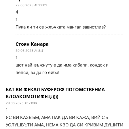
29.06.2025 At 22:03
4
1
Пука ли ти се жлъчката мангал завистлив?
Стоян Канара
30.06.2025 At 8:41
1
шот най-въжнуту е да има кибапи, кондок и
пепси, ва да го ейба!
БАТ ВИ ФЕКАЛ БУФЕРОФ ПОТОМСТВЕНИА
КЛОАКОМОТИФЕЦ:))))
29.06.2025 At 21:06
1
ЯС ВИ КАЗВЪМ, АМА ПАК ДА ВИ КАЖА, ВИЙ СЪ
УСЛУШВЪТИ АМА, НЕМА КВО ДА СИ КРИВИМ ДУШИТИ