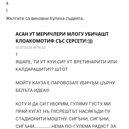
4
1
Жълтите са виновни.Купиха съдията..
АСАН УТ МЕРИЧЛЕРИ МЛОГУ УБИЧАШТ
КЛОАКОМОТИФ СЪС СЕРСЕТУ!:)))
01.07.2025 At 14:32
1
ЯШАРЕ, ТИ УТ КУИ СИ? УТ ВРЕТИНАРИТИ ИЛИ
КАЛДАРАШИТИ?? ШТОТ
МОЙТУ КАУЗА Е ПАРОВОЗА!!! УБИЧЪМ ЦЪРНУ
БЕЛЪТА ИДЕА!!!
КОТУ И ДА СИ ГУВОРИМ, ГУЛЯМУ ГУСТУ МИ
ПРАЙ КУГАТ НЪ ПУСРЕШТЪТ НАСЯКЪДИ ПУ
СТАДИОНИТИ МОШТНУ: СИГЪНИ, СИГЪНИ,
СИГЪНИ……………НЕМА ПО-ГУЛЕМА РАДУСТ ЗА