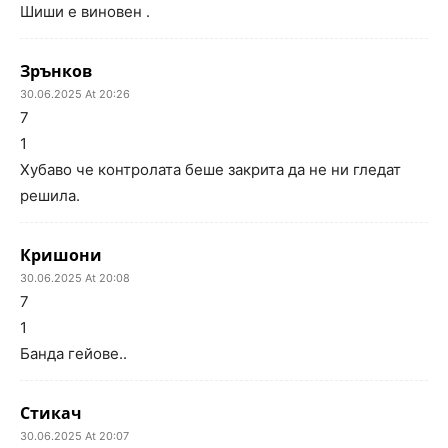
Шиши е виновен .
Зрънков
30.06.2025 At 20:26
7
1
Хубаво че контролата беше закрита да не ни гледат
решила.
Кришони
30.06.2025 At 20:08
7
1
Банда гейове..
Стикач
30.06.2025 At 20:07