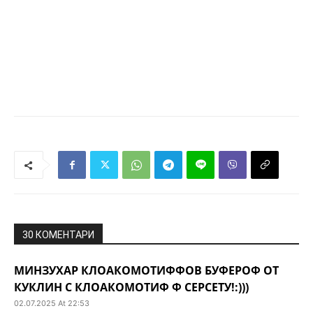
30 КОМЕНТАРИ
МИНЗУХАР КЛОАКОМОТИФФОВ БУФЕРОФ ОТ
КУКЛИН С КЛОАКОМОТИФ Ф СЕРСЕТУ!:)))
02.07.2025 At 22:53