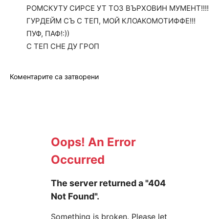
РОМСКУТУ СИРСЕ УТ ТОЗ ВЪРХОВИН МУМЕНТ!!!!
ГУРДЕЙМ СЪ С ТЕП, МОЙ КЛОАКОМОТИФФЕ!!!
ПУФ, ПАФ!:))
С ТЕП СНЕ ДУ ГРОП
Коментарите са затворени