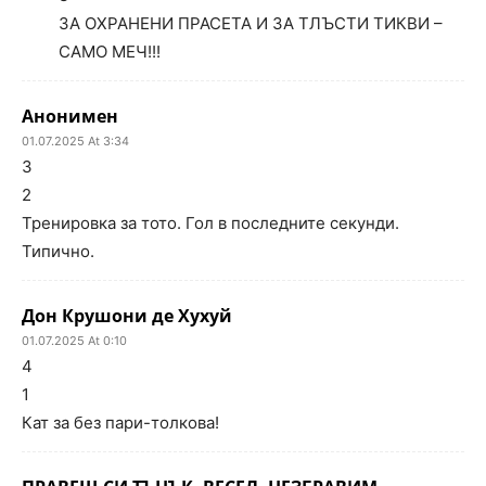
ЗА ОХРАНЕНИ ПРАСЕТА И ЗА ТЛЪСТИ ТИКВИ –
САМО МЕЧ!!!
Анонимен
01.07.2025 At 3:34
3
2
Тренировка за тото. Гол в последните секунди.
Типично.
Дон Крушони де Хухуй
01.07.2025 At 0:10
4
1
Кат за без пари-толкова!