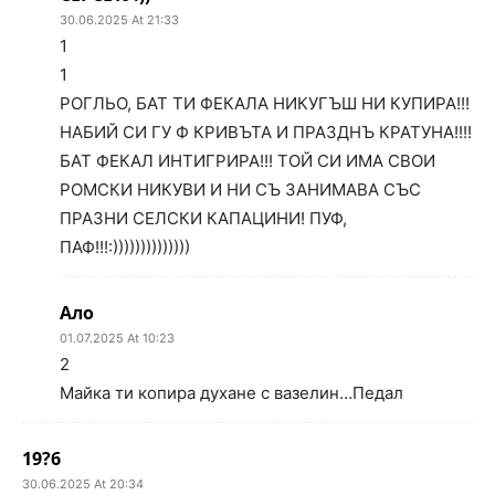
30.06.2025 At 21:33
1
1
РОГЛЬО, БАТ ТИ ФЕКАЛА НИКУГЪШ НИ КУПИРА!!!
НАБИЙ СИ ГУ Ф КРИВЪТА И ПРАЗДНЪ КРАТУНА!!!!
БАТ ФЕКАЛ ИНТИГРИРА!!! ТОЙ СИ ИМА СВОИ
РОМСКИ НИКУВИ И НИ СЪ ЗАНИМАВА СЪС
ПРАЗНИ СЕЛСКИ КАПАЦИНИ! ПУФ,
ПАФ!!!:))))))))))))))
Ало
01.07.2025 At 10:23
2
Майка ти копира духане с вазелин…Педал
19?6
30.06.2025 At 20:34