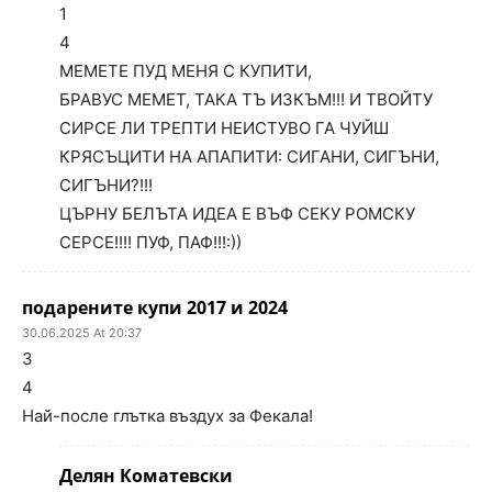
1
4
МЕМЕТЕ ПУД МЕНЯ С КУПИТИ,
БРАВУС МЕМЕТ, ТАКА ТЪ ИЗКЪМ!!! И ТВОЙТУ
СИРСЕ ЛИ ТРЕПТИ НЕИСТУВО ГА ЧУЙШ
КРЯСЪЦИТИ НА АПАПИТИ: СИГАНИ, СИГЪНИ,
СИГЪНИ?!!!
ЦЪРНУ БЕЛЪТА ИДЕА Е ВЪФ СЕКУ РОМСКУ
СЕРСЕ!!!! ПУФ, ПАФ!!!:))
подарените купи 2017 и 2024
30.06.2025 At 20:37
3
4
Най-после глътка въздух за Фекала!
Делян Коматевски