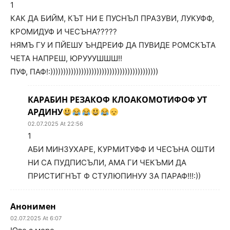
1
КАК ДА БИЙМ, КЪТ НИ Е ПУСНЪЛ ПРАЗУВИ, ЛУКУФФ,
КРОМИДУФ И ЧЕСЪНА?????
НЯМЪ ГУ И ПЙЕШУ ЪНДРЕИФ ДА ПУВИДЕ РОМСКЪТА
ЧЕТА НАПРЕШ, ЮРУУУШШШ!!
ПУФ, ПАФ!:))))))))))))))))))))))))))))))))))))))))))
КАРАБИН РЕЗАКОФ КЛОАКОМОТИФОФ УТ
АРДИНУ
02.07.2025 At 22:56
1
АБИ МИНЗУХАРЕ, КУРМИТУФФ И ЧЕСЪНА ОШТИ
НИ СА ПУДПИСЪЛИ, АМА ГИ ЧЕКЪМИ ДА
ПРИСТИГНЪТ Ф СТУЛЮПИНУУ ЗА ПАРАФ!!!:))
Анонимен
02.07.2025 At 6:07