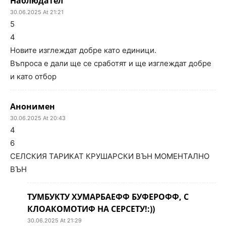
Наблюдател
30.06.2025 At 21:21
5
4
Новите изглеждат добре като единици.
Въпроса е дали ще се сработят и ще изглеждат добре
и като отбор
Анонимен
30.06.2025 At 20:43
4
6
СЕЛСКИЯ ТАРИКАТ КРУШАРСКИ ВЪН МОМЕНТАЛНО
ВЪН
ТУМБУКТУ ХУМАРБАЕФФ БУФЕРОФФ, С
КЛОАКОМОТИФ НА СЕРСЕТУ!:))
30.06.2025 At 21:29