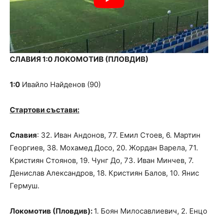
СЛАВИЯ 1:0 ЛОКОМОТИВ (ПЛОВДИВ)
1:0
Ивайло Найденов (90)
Стартови състави:
Славия
: 32. Иван Андонов, 77. Емил Стоев, 6. Мартин
Георгиев, 38. Мохамед Досо, 20. Жордан Варела, 71.
Кристиян Стоянов, 19. Чунг До, 73. Иван Минчев, 7.
Денислав Александров, 18. Кристиян Балов, 10. Янис
Гермуш.
Локомотив (Пловдив):
1. Боян Милосавлиевич, 2. Енцо