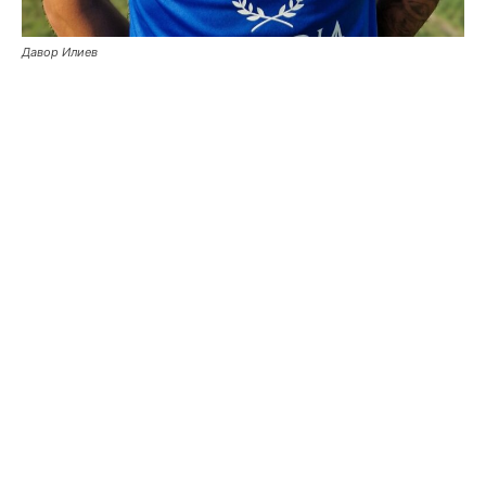
Давор Илиев