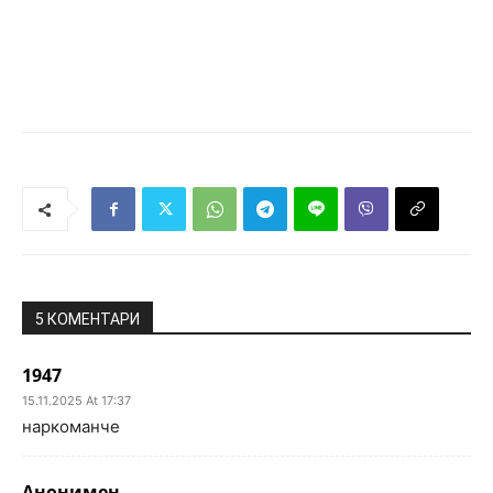
5 КОМЕНТАРИ
1947
15.11.2025 At 17:37
наркоманче
Анонимен