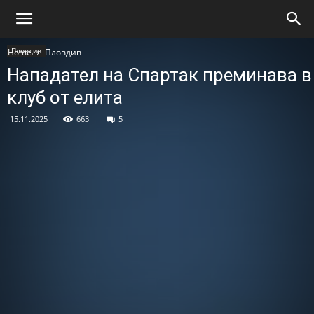
Пловдив
Home
Пловдив
Нападател на Спартак преминава в
клуб от елита
15.11.2025
663
5