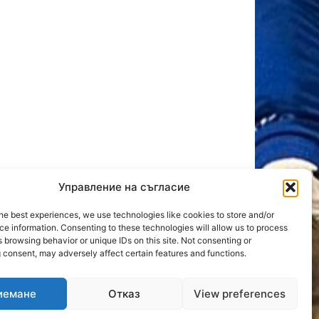
Управление на съгласие
he best experiences, we use technologies like cookies to store and/or
OLLOW US
e information. Consenting to these technologies will allow us to process
 browsing behavior or unique IDs on this site. Not consenting or
 consent, may adversely affect certain features and functions.
иемане
Отказ
View preferences