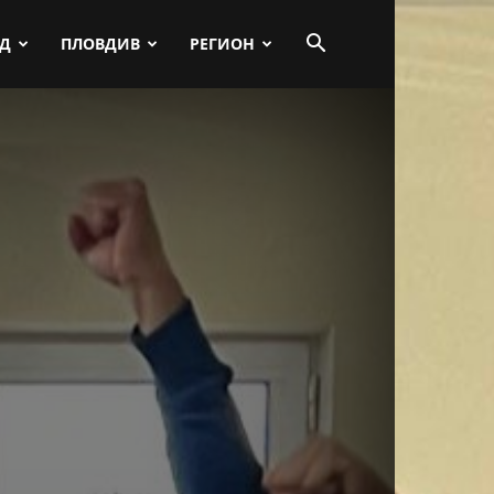
ПД
ПЛОВДИВ
РЕГИОН