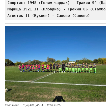
Спортист 1948 (Голям чардак) - Тракия 94 (Цари
Марица 1921 II (Пловдив) - Тракия 06 (Стамболи
Атлетик II (Куклен) - Садово (Садово)         
Калояново – Труд 4:0, „А“ ОФГ, 19.10.2025