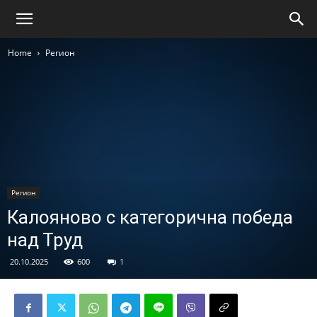
Home
Регион
Регион
Калояново с категорична победа
над Труд
20.10.2025
600
1