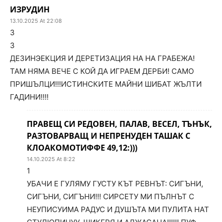
ИЗРУДИН
13.10.2025 At 22:08
3
3
ДЕЗИНЭЕКЦИЯ И ДЕРЕТИЗАЦИЯ НА НА ГРАБЕЖА!
ТАМ НЯМА ВЕЧЕ С КОЙ ДА ИГРАЕМ ДЕРБИ! САМО
ПРИШЪЛЦИ!!!ИСТИНСКИТЕ МАЙНИ ШИБАТ ЖЪЛТИ
ГАДИНИ!!!!
ПРАВЕЩ СИ РЕДОВЕН, ПАЛАВ, ВЕСЕЛ, ТЪНЪК,
РАЗТОВАРВАЩ И НЕПРЕНУДЕН ТАШАК С
КЛОАКОМОТИФФЕ 49,12:)))
14.10.2025 At 8:22
1
УБАЧИ Е ГУЛЯМУ ГУСТУ КЪТ РЕВНЪТ: СИГЪНИ,
СИГЪНИ, СИГЪНИ!!! СИРСЕТУ МИ ПЪЛНЪТ С
НЕУПИСУИМА РАДУС И ДУШЪТА МИ ПУЛИТА НАТ