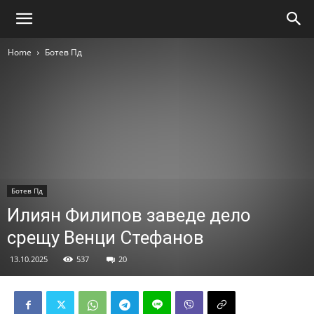
Home
Ботев Пд
Ботев Пд
Илиян Филипов заведе дело
срещу Венци Стефанов
13.10.2025
537
20