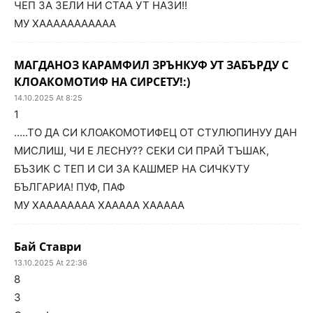
ЧЕП ЗА ЗЕЛИ НИ СТАА УТ НАЗИ!!
МУ ХААААААААААА
МАГДАНОЗ КАРАМФИЛ ЗРЪНКУФ УТ ЗАБЪРДУ С
КЛОАКОМОТИФ НА СИРСЕТУ!:)
14.10.2025 At 8:25
1
…..ТО ДА СИ КЛОАКОМОТИФЕЦ ОТ СТУЛЮПИНУУ ДАН
МИСЛИШ, ЧИ Е ЛЕСНУ?? СЕКИ СИ ПРАЙ ТЪШАК,
БЪЗИК С ТЕП И СИ ЗА КАШМЕР НА СИЧКУТУ
БЪЛГАРИА! ПУФ, ПАФ
МУ ХАААААААА ХААААА ХААААА
Бай Ставри
13.10.2025 At 22:36
8
3