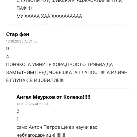
СТУЛЮПИНУУ, ШИКЕРЯ И АДЖАСАНА!!!!!! ПУФ,
ПАФ!:))
МУ ХАААА ХАА ХААААААААА
Стар фен
13.10.2025 At 21:56
9
4
ПОНЯКОГА УМНИТЕ ХОРА,ПРОСТО ТРЯБВА ДА
ЗАМЪЛЧИМ ПРЕД ЧОВЕШКАТА ГЛУПОСТ!!!! А ИЛИЯН
Е ГЛУПАК В ИЗОБИЛИЕ!!!!
Ангел Меурков от Колежа!!!!!
13.10.2025 At 22:24
2
1
само Антон Петров ще ви научи вас
неблагодарници!!!!!!!!!