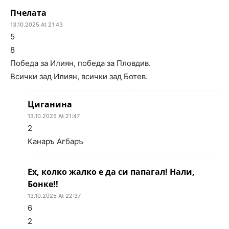
Пчелата
13.10.2025 At 21:43
5
8
Победа за Илиян, победа за Пловдив.
Всички зад Илиян, всички зад Ботев.
Циганина
13.10.2025 At 21:47
2
Канаръ Агбаръ
Ех, колко жалко е да си папагал! Нали,
Бонке!!
13.10.2025 At 22:37
6
2