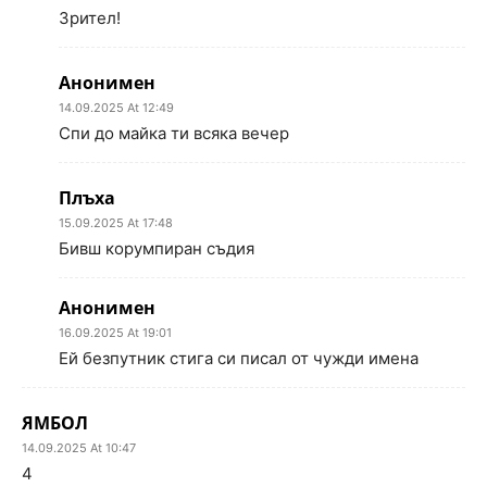
Зрител!
Анонимен
14.09.2025 At 12:49
Спи до майка ти всяка вечер
Плъха
15.09.2025 At 17:48
Бивш корумпиран съдия
Анонимен
16.09.2025 At 19:01
Ей безпутник стига си писал от чужди имена
ЯМБОЛ
14.09.2025 At 10:47
4