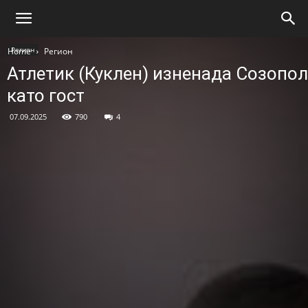
Регион
Home
Регион
Атлетик (Куклен) изненада Созопол
като гост
07.09.2025
790
4