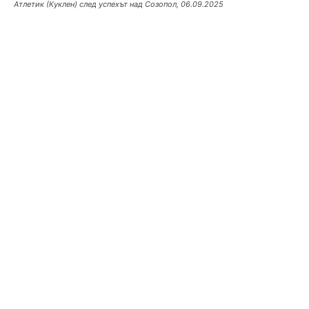
Атлетик (Куклен) след успехът над Созопол, 06.09.2025