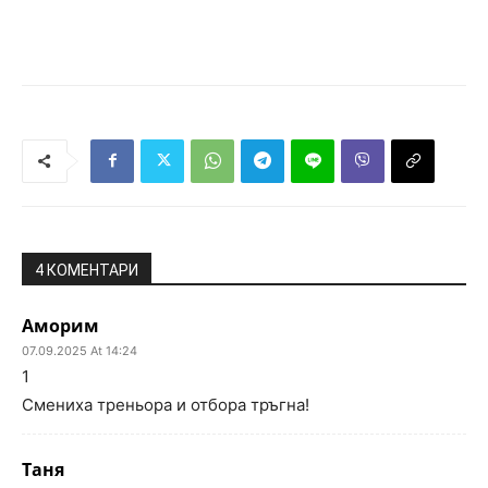
4 КОМЕНТАРИ
Аморим
07.09.2025 At 14:24
1
Смениха треньора и отбора тръгна!
Таня