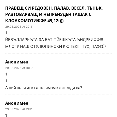
ПРАВЕЩ СИ РЕДОВЕН, ПАЛАВ, ВЕСЕЛ, ТЪНЪК,
РАЗТОВАРВАЩ И НЕПРЕНУДЕН ТАШАК С
КЛОАКОМОТИФФЕ 49,12:)))
29.08.2025 At 22:41
1
ЙЕВЪЛЛАРКЪТА ЗА БАТ ПЙЕШКЪТА ЪНДРЕИФФ!!!
МЛОГУ НАШ СТУЛЮПИНСКИ КЮПЕК!!! ПУФ, ПАФ!:)))
Анонимен
29.08.2025 At 18:36
1
1
А ний жлътите га жа имаме лигенди ва?
Анонимен
29.08.2025 At 13:11
1