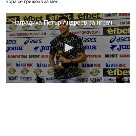
хора се грижеха за мен.