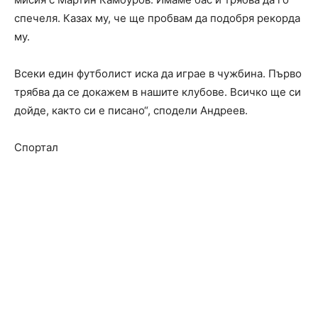
спечеля. Казах му, че ще пробвам да подобря рекорда
му.
Всеки един футболист иска да играе в чужбина. Първо
трябва да се докажем в нашите клубове. Всичко ще си
дойде, както си е писано“, сподели Андреев.
Спортал