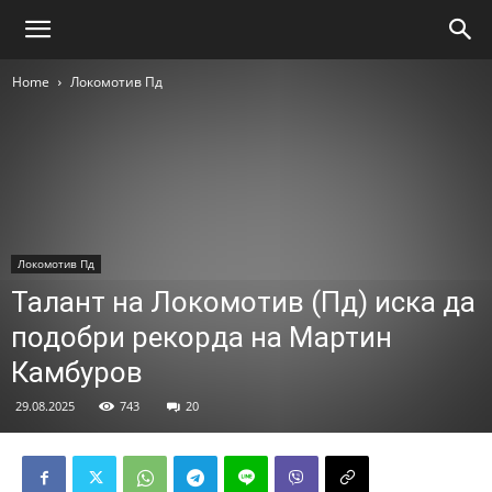
Home
Локомотив Пд
Локомотив Пд
Талант на Локомотив (Пд) иска да
подобри рекорда на Мартин
Камбуров
29.08.2025
743
20