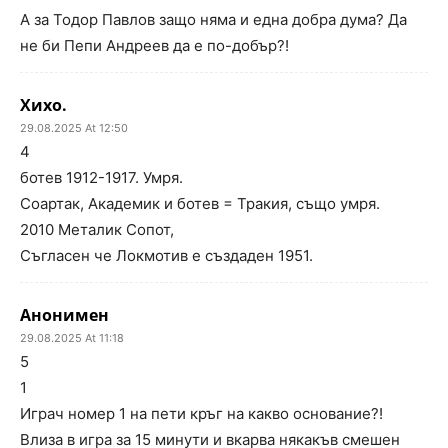
А за Тодор Павлов защо няма и една добра дума? Да
не би Пепи Андреев да е по-добър?!
Хихо.
29.08.2025 At 12:50
4
ботев 1912-1917. Умря.
Соартак, Академик и ботев = Тракия, също умря.
2010 Металик Сопот,
Съгласен че Локмотив е създаден 1951.
Анонимен
29.08.2025 At 11:18
5
1
Играч номер 1 на пети кръг на какво основание?!
Влиза в игра за 15 минути и вкарва някакъв смешен