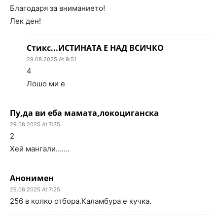
Благодаря за вниманието!
Лек ден!
Стикс...ИСТИНАТА Е НАД ВСИЧКО
29.08.2025 At 9:51
4
Лошо ми е
Пу,да ви еба мамата,локоциганска
29.08.2025 At 7:35
2
Хей мангали…….
Анонимен
29.08.2025 At 7:25
256 в колко отбора.Каламбура е кучка.