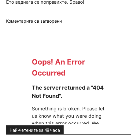
Ето веднага се поправихте. Браво!
Коментарите са затворени
Най-четените за 48 часа