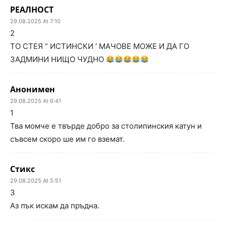
РЕАЛНОСТ
29.08.2025 At 7:10
2
ТО СТЕЯ “ ИСТИНСКИ ‘ МАЧОВЕ МОЖЕ И ДА ГО
ЗАДМИНИ НИЩО ЧУДНО
Анонимен
29.08.2025 At 6:41
1
Тва момче е твърде добро за столипинския катун и
съвсем скоро ше им го вземат.
Стикс
29.08.2025 At 5:51
3
Аз пък искам да пръдна.