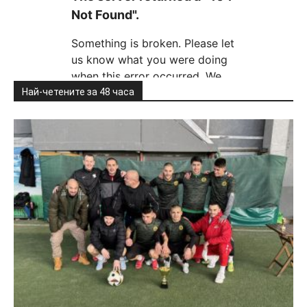
Най-четените за 48 часа