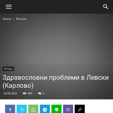
Home
Регион
Регион
Здравословни проблеми в Левски
(Карлово)
26.08.2025
689
0