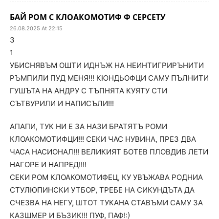
БАЙ РОМ С КЛОАКОМОТИФ Ф СЕРСЕТУ
26.08.2025 At 22:15
3
1
УБИСНЯВЪМ ОШТИ ИДНЪЖ НА НЕИНТИГРИРЪНИТИ
РЪМПИЛИ ПУД МЕНЯ!!! КЮНДЬОФЦИ САМУ ПЪЛНИТИ
ГУШЪТА НА АНДРУ С ТЪПНЯТА КУЯТУ СТИ
СЪТВУРИЛИ И НАПИСЪЛИ!!!
АПАПИ, ТУК НИ Е ЗА НАЗИ БРАТЯТЪ РОМИ
КЛОАКОМОТИФЦИ!!! СЕКИ ЧАС НУВИНА, ПРЕЗ ДВА
ЧАСА НАСИОНАЛ!!! ВЕЛИКИЯТ БОТЕВ ПЛОВДИВ ЛЕТИ
НАГОРЕ И НАПРЕД!!!!
СЕКИ РОМ КЛОАКОМОТИФЕЦ, КУ УВЪЖАВА РОДНИА
СТУЛЮПИНСКИ УТБОР, ТРЕБЕ НА СИКУНДЪТА ДА
СЧЕЗВА НА НЕГУ, ШТОТ ТУКАНА СТАВЪМИ САМУ ЗА
КАЗШМЕР И БЪЗИК!!! ПУФ, ПАФ!:)