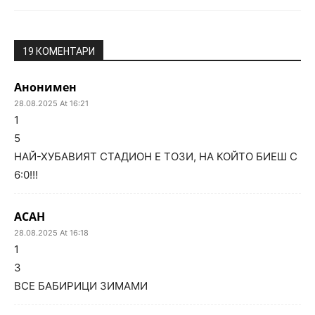
19 КОМЕНТАРИ
Анонимен
28.08.2025 At 16:21
1
5
НАЙ-ХУБАВИЯТ СТАДИОН Е ТОЗИ, НА КОЙТО БИЕШ С
6:0!!!
ACAH
28.08.2025 At 16:18
1
3
ВСE БАБИРИЦИ ЗИМАМИ