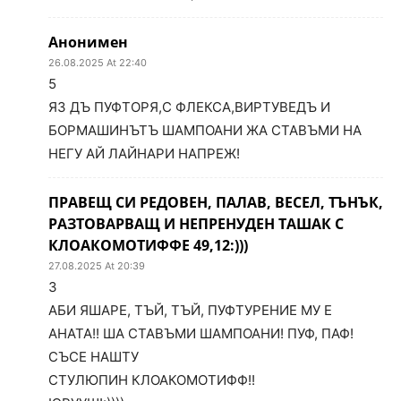
Анонимен
26.08.2025 At 22:40
5
ЯЗ ДЪ ПУФТОРЯ,С ФЛЕКСА,ВИРТУВЕДЪ И
БОРМАШИНЪТЪ ШАМПОАНИ ЖА СТАВЪМИ НА
НЕГУ АЙ ЛАЙНАРИ НАПРЕЖ!
ПРАВЕЩ СИ РЕДОВЕН, ПАЛАВ, ВЕСЕЛ, ТЪНЪК,
РАЗТОВАРВАЩ И НЕПРЕНУДЕН ТАШАК С
КЛОАКОМОТИФФЕ 49,12:)))
27.08.2025 At 20:39
3
АБИ ЯШАРЕ, ТЪЙ, ТЪЙ, ПУФТУРЕНИЕ МУ Е
АНАТА!! ША СТАВЪМИ ШАМПОАНИ! ПУФ, ПАФ!
СЪСЕ НАШТУ
СТУЛЮПИН КЛОАКОМОТИФФ!!