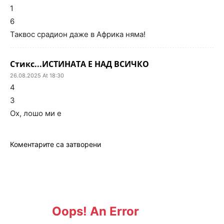
1
6
Таквос срадион даже в Африка няма!
Стикс...ИСТИНАТА Е НАД ВСИЧКО
26.08.2025 At 18:30
4
3
Ох, лошо ми е
Коментарите са затворени