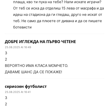
плаща, кво ти пука на тебе? Нали искате играчи?
От теб се иска да отделиш 15 лева от масрафа и да
идеш на стадиона да ги гледаш, друго не искат от
теб. Не само да плюете от дивана и да се пишете
ботевисти
ДОБРЕ ИГЛЕЖДА НА ПЪРВО ЧЕТЕНЕ
25.08.2025 At 16:49
3
2
ВЕРОЯТНО ИМА КЛАСА МОМЧЕТО.
ДАВАМЕ ШАНС ДА СЕ ПОКАЖЕ!
сериозен футболист
25.08.2025 At 16:41
3
2