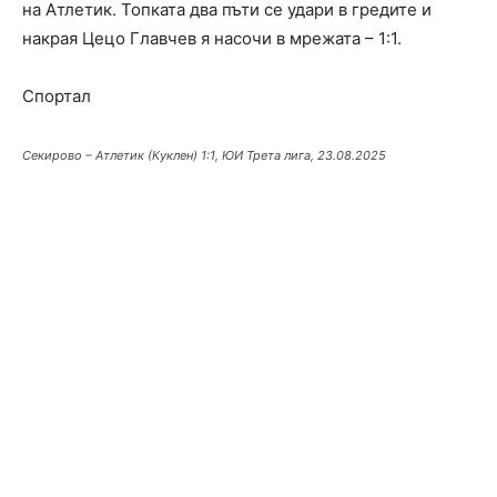
на Атлетик. Топката два пъти се удари в гредите и
накрая Цецо Главчев я насочи в мрежата – 1:1.
Спортал
Секирово – Атлетик (Куклен) 1:1, ЮИ Трета лига, 23.08.2025