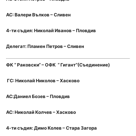
АС: Валери Вълков – Сливен
4-ти съдия: Николай Иванов – Пловдив
Делегат: Пламен Петров – Сливен
ФК “ Раковски“ – ОФК “ Гигант“(Съединение)
ГС: Николай Николов – Хасково
АС:Даниел Бозев – Пловдив
АС: Николай Колчев – Хасково
4-ти съдия: Димо Колев – Стара Загора