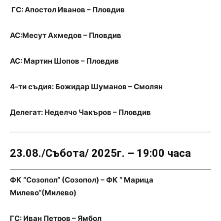
ГС: Апостол Иванов – Пловдив
АС:Месут Ахмедов – Пловдив
АС: Мартин Шопов – Пловдив
4-ти съдия: Божидар Шуманов – Смолян
Делегат: Неделчо Чакъров – Пловдив
23.08./Събота/ 2025г. – 19:00 часа
ФК “Созопол“ (Созопол) – ФК “ Марица
Милево“(Милево)
ГС: Иван Петров – Ямбол