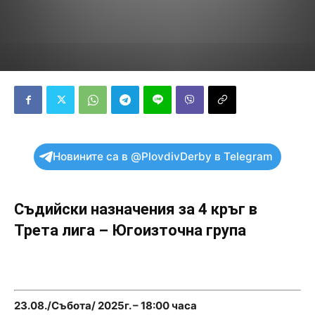
Новините са в @PlovdivDerby в Telegram
Съдийски назначения за 4 кръг в
Трета лига – Югоизточна група
23.08./Събота/ 2025г. – 18:00 часа