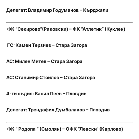
Делегат: Владимир Годуманов – Кърджали
ФК “Секирово“(Раковски) – ФК “Атлетик” (Куклен)
ГС: Камен Терзиев – Стара Загора
АС: Милен Митев – Стара Загора
АС: Станимир Стоилов – Стара Загора
4-ти съдия: Васил Пеев – Пловдив
Делегат: Трендафил Думбалаков – Пловдив
ФК “ Родопа “ (Смолян) – ОФК “Левски“ (Карлово)