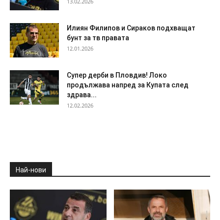
13.02.2026
Илиян Филипов и Сираков подхващат
бунт за тв правата
12.01.2026
Супер дерби в Пловдив! Локо
продължава напред за Купата след
здрава...
12.02.2026
Най-нови