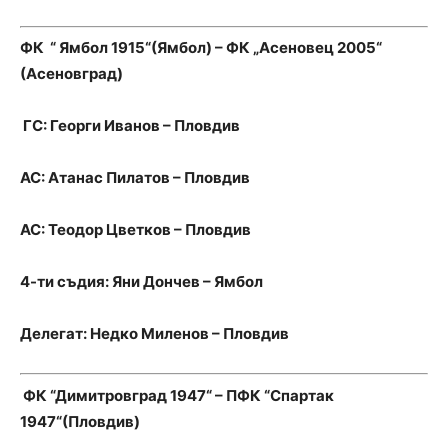
ФК “ Ямбол 1915“(Ямбол) – ФК „Асеновец 2005“
(Асеновград)
ГС: Георги Иванов – Пловдив
АС: Атанас Пилатов – Пловдив
АС: Теодор Цветков – Пловдив
4-ти съдия: Яни Дончев – Ямбол
Делегат: Недко Миленов – Пловдив
ФК “Димитровград 1947“ – ПФК “Спартак
1947“(Пловдив)