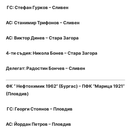
ГС: Стефан Гурков – Сливен
АС: Станимир Трифонов – Сливен
АС: Виктор Динев – Стара Загора
4-ти съдия: Никола Бонев – Стара Загора
Делегат: Радостин Бончев – Сливен
ФК “ Нефтохимик 1962” (Бургас) – ПФК “Марица 1921“
(Пловдив)
ГС: Георги Стоянов – Пловдив
АС: Йордан Петров – Пловдив