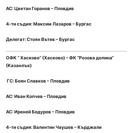
АС: Цветан Горанов – Пловдив
4-ти съдия: Максим Лазаров – Бургас
Делегат: Стоян Вътев – Бургас
ОФК “ Хасково” (Хасково) – ФК “Розова долина“
(Казанлък)
ГС: Боян Славков – Пловдив
АС: Иван Копчев – Пловдив
АС: Иреней Бодуров – Пловдив
4-ти съдия: Валентин Чаушев – Кърджали