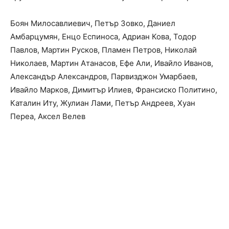
Боян Милосавлиевич, Петър Зовко, Даниел
Амбарцумян, Енцо Еспиноса, Адриан Кова, Тодор
Павлов, Мартин Русков, Пламен Петров, Николай
Николаев, Мартин Атанасов, Ефе Али, Ивайло Иванов,
Александър Александров, Парвизджон Умарбаев,
Ивайло Марков, Димитър Илиев, Франсиско Политино,
Каталин Иту, Жулиан Лами, Петър Андреев, Хуан
Переа, Аксел Велев