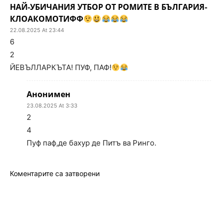
НАЙ-УБИЧАНИЯ УТБОР ОТ РОМИТЕ В БЪЛГАРИЯ-
КЛОАКОМОТИФФ
22.08.2025 At 23:44
6
2
ЙЕВЪЛЛАРКЪТА! ПУФ, ПАФ!
Анонимен
23.08.2025 At 3:33
2
4
Пуф паф,де бахур де Питъ ва Ринго.
Коментарите са затворени