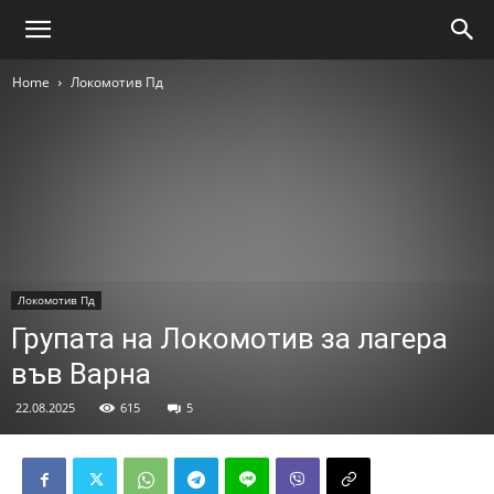
Home
Локомотив Пд
Локомотив Пд
Групата на Локомотив за лагера
във Варна
22.08.2025
615
5