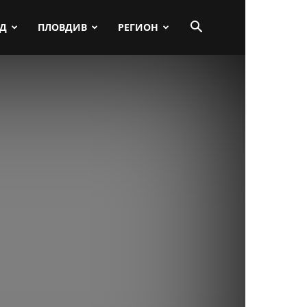
ПД
ПЛОВДИВ
РЕГИОН