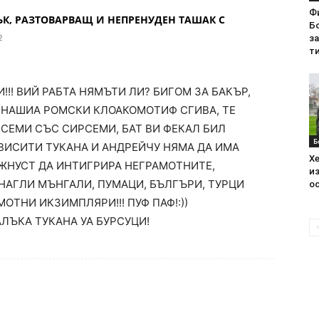
Ф
НЪК, РАЗТОВАРВАЩ И НЕПРЕНУДЕН ТАШАК С
Бо
2
з
ти
!! ВИЙ РАБТА НЯМЪТИ ЛИ? БИГОМ ЗА БАКЪР,
! НАШИА РОМСКИ КЛОАКОМОТИФ СГИВА, ТЕ
СЕМИ СЪС СИРСЕМИ, БАТ ВИ ФЕКАЛ БИЛ
Б
ВИСИТИ ТУКАНА И АНДРЕЙЧУ НЯМА ДА ИМА
Хе
ЖНУСТ ДА ИНТИГРИРА НЕГРАМОТНИТЕ,
из
НАГЛИ МЪНГАЛИ, ПУМАЦИ, БЪЛГЪРИ, ТУРЦИ
ос
ТНИ ИКЗИМПЛЯРИ!!! ПУФ ПАФ!:))
ЛЪКА ТУКАНА УА БУРСУЦИ!