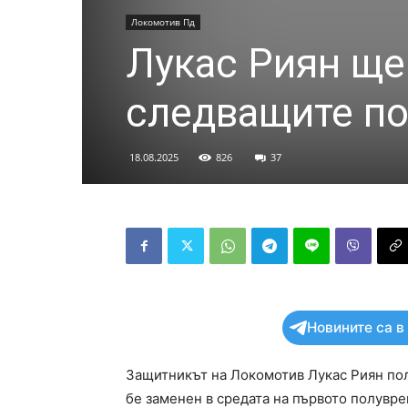
Локомотив Пд
Лукас Риян ще
следващите по
18.08.2025
826
37
Новините са в
Защитникът на Локомотив Лукас Риян пол
бе заменен в средата на първото полувре