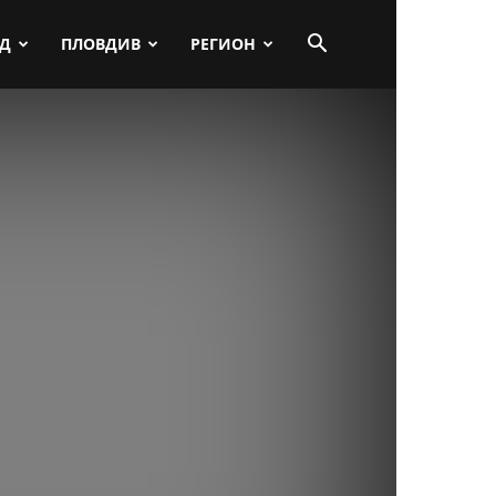
ПД
ПЛОВДИВ
РЕГИОН