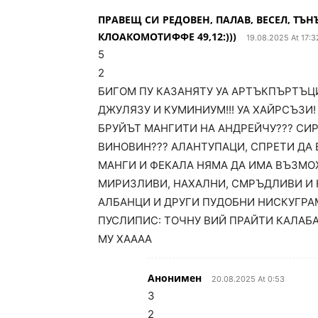
ПРАВЕЩ СИ РЕДОВЕН, ПАЛАВ, ВЕСЕЛ, ТЪ
КЛОАКОМОТИФФЕ 49,12:)))
19.08.2025 At 17:3
5
2
БИГОМ ПУ КАЗАНЯТУ УА АРТЪКПЪРТЪЦИ!
ДЖУЛЯЗУ И КУМИНИУМ!!! УА ХАЙРСЪЗИ
БРУЙЪТ МАНГИТИ НА АНДРЕЙЧУ??? СИР
ВИНОВИН??? АЛАНТУПАЦИ, СПРЕТИ ДА 
МАНГИ И ФЕКАЛА НЯМА ДА ИМА ВЪЗМО
МИРИЗЛИВИ, НАХАЛНИ, СМРЪДЛИВИ И 
АЛБАНЦИ И ДРУГИ ПУДОБНИ НИСКУГРАМО
ПУСЛИПИС: ТОЧНУ ВИЙ ПРАЙТИ КАЛАБА
МУ ХАААА
Анонимен
20.08.2025 At 0:53
3
2