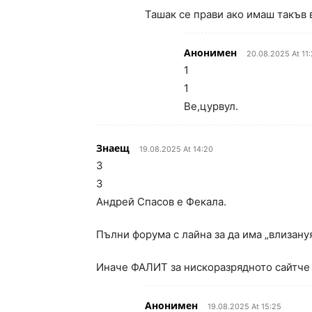
Ташак се прави ако имаш такъв 
Анонимен
20.08.2025 At 11:
1
1
Ве,цурвул.
Знаещ
19.08.2025 At 14:20
3
3
Андрей Спасов е Фекала.
Пълни форума с лайна за да има „влизану
Иначе ФАЛИТ за нискоразрядното сайтче
Анонимен
19.08.2025 At 15:25