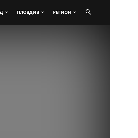
ПД
ПЛОВДИВ
РЕГИОН