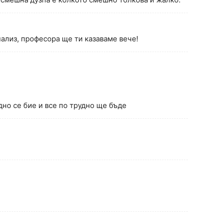
ализ, професора ще ти казаваме вече!
дно се бие и все по трудно ще бъде