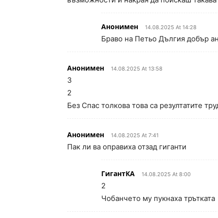
Анонимен
14.08.2025 At 14:28
Браво на Петьо Дългия добър ан
Анонимен
14.08.2025 At 13:58
3
2
Без Спас толкова това са резултатите тру
Анонимен
14.08.2025 At 7:41
Пак ли ва оправиха отзад гиганти
ГигантКА
14.08.2025 At 8:00
2
Чобанчето му пукнаха трътката