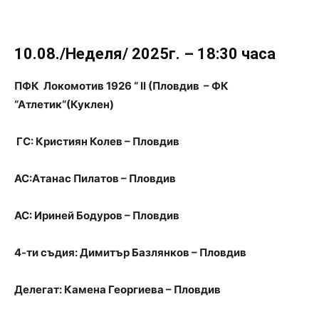
10.08./Неделя/ 2025г. – 18:30 часа
ПФК Локомотив 1926 “ II (Пловдив – ФК
“Атлетик“(Куклен)
ГС: Кристиян Колев – Пловдив
АС:Атанас Пилатов – Пловдив
АС: Ириней Бодуров – Пловдив
4-ти съдия: Димитър Базлянков – Пловдив
Делегат: Камена Георгиева – Пловдив