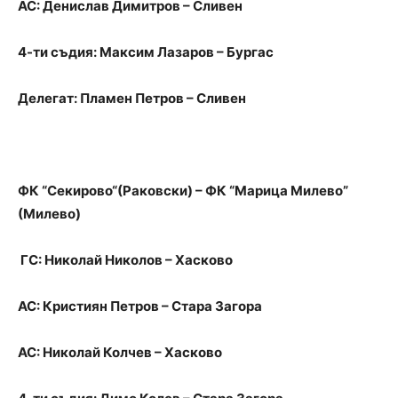
АС: Денислав Димитров – Сливен
4-ти съдия: Максим Лазаров – Бургас
Делегат: Пламен Петров – Сливен
ФК “Секирово“(Раковски) – ФК “Марица Милево”
(Милево)
ГС: Николай Николов – Хасково
АС: Кристиян Петров – Стара Загора
АС: Николай Колчев – Хасково