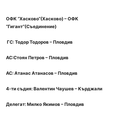
ОФК “Хасково“(Хасково) – ОФК
“Гигант“(Съединение)
ГС: Тодор Тодоров – Пловдив
АС:Стоян Петров – Пловдив
АС: Атанас Атанасов – Пловдив
4-ти съдия: Валентин Чаушев – Кърджали
Делегат: Милко Якимов – Пловдив