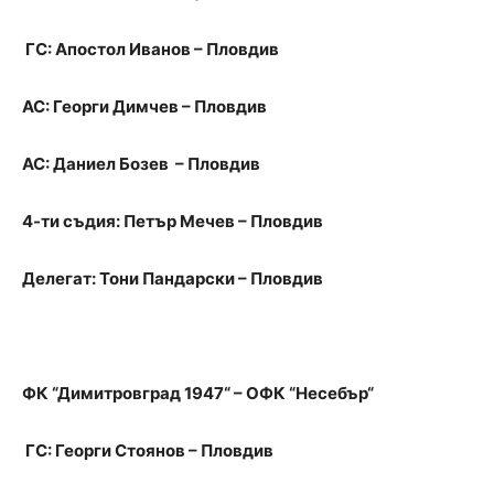
ГС: Апостол Иванов – Пловдив
АС: Георги Димчев – Пловдив
АС: Даниел Бозев – Пловдив
4-ти съдия: Петър Мечев – Пловдив
Делегат: Тони Пандарски – Пловдив
ФК “Димитровград 1947“ – ОФК “Несебър“
ГС: Георги Стоянов – Пловдив