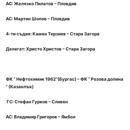
АС: Желязко Пилатов – Пловдив
АС: Мартин Шопов – Пловдив
4-ти съдия: Камен Терзиев – Стара Загора
Делегат: Христо Христов – Стара Загора
ФК “ Нефтохимик 1962“(Бургас) – ФК “ Розова долина
“ (Казанлък)
ГС: Стефан Гурков – Сливен
АС: Владимир Григоров – Ямбол