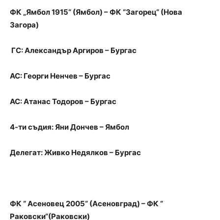
ФК „Ямбол 1915“ (Ямбол) – ФК “Загорец“ (Нова
Загора)
ГС: Александър Аргиров – Бургас
АС: Георги Ненчев – Бургас
АС: Атанас Тодоров – Бургас
4-ти съдия: Яни Дончев – Ямбол
Делегат: Живко Недялков – Бургас
ФК “ Асеновец 2005“ (Асеновград) – ФК “
Раковски“(Раковски)