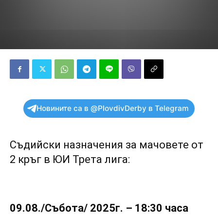
Новините са в @PlovdivDerby в Telegram
Съдийски назначения за мачовете от
2 кръг в ЮИ Трета лига:
09.08./Събота/ 2025г. – 18:30 часа