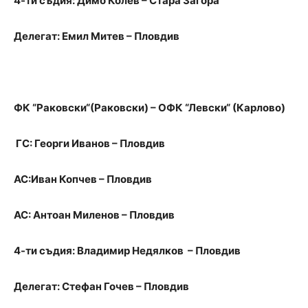
4-ти съдия: Димо Колев – Стара Загора
Делегат: Емил Митев – Пловдив
ФК “Раковски“(Раковски) – ОФК “Левски“ (Карлово)
ГС: Георги Иванов – Пловдив
АС:Иван Копчев – Пловдив
АС: Антоан Миленов – Пловдив
4-ти съдия: Владимир Недялков – Пловдив
Делегат: Стефан Гочев – Пловдив