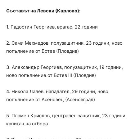
Съставът на Левски (Карлово):
1. Радостин Георгиев, вратар, 22 години
2. Сами Мехмедов, полузащитник, 23 години, ново
попълнение от Ботев (Пловдив)
3. Александър Георгиев, полузащитник, 19 години,
ново попълнение от Ботев III (Пловдив)
4. Никола Лалев, нападател, 29 години, ново
попълнение от Асеновец (Асеновград)
5. Пламен Крислов, централен защитник, 23 години,
капитан на отбора