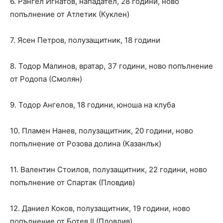
6. Рангел Игнатов, нападател, 28 години, ново
попълнение от Атлетик (Куклен)
7. Ясен Петров, полузащитник, 18 години
8. Тодор Малинов, вратар, 37 години, ново попълнение
от Родопа (Смолян)
9. Тодор Ангелов, 18 години, юноша на клуба
10. Пламен Нанев, полузащитник, 20 години, ново
попълнение от Розова долина (Казанлък)
11. Валентин Стоилов, полузащитник, 22 години, ново
попълнение от Спартак (Пловдив)
12. Даниел Коков, полузащитник, 19 години, ново
попълнение от Ботев II (Пловдив)