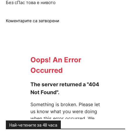
Без сПас това е нивото
Коментарите са затворени
Най-четените за 48 часа