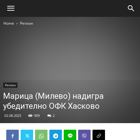
Home
Регион
Регион
Марица (Милево) надигра
убедително ОФК Хасково
02.08.2025
909
2