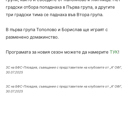
градски отбора попаднаха в Първа група, а другите
три градски тима се паднаха във Втора група.
В първа група Тополово и Борислав ще играят с
разменено домакинство.
Програмата за новия сезон можете да намерите
ТУК
!
ЗС на БФС-Пловдив, съвещание с представители на клубовете от „А“ ОФГ,
30.07.2025
ЗС на БФС-Пловдив, съвещание с представители на клубовете от „А“ ОФГ,
30.07.2025