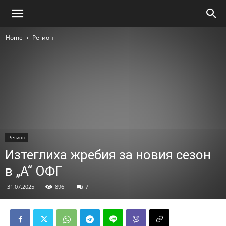
Home
Регион
Регион
Изтеглиха жребия за новия сезон
в „А“ ОФГ
31.07.2025
896
7