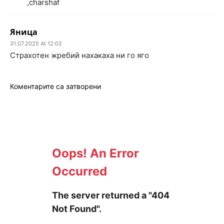
,charshaf
Яница
31.07.2025 At 12:02
Страхотен жребий нахакаха ни го яго
Коментарите са затворени