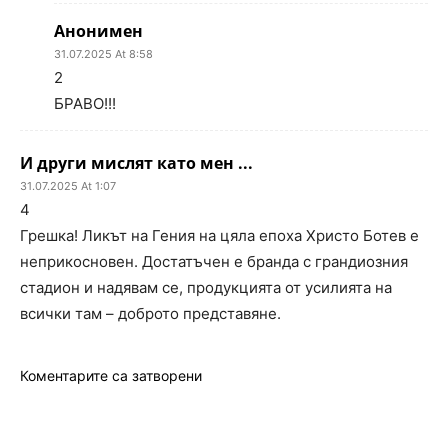
Анонимен
31.07.2025 At 8:58
2
БРАВО!!!
И други мислят като мен ...
31.07.2025 At 1:07
4
Грешка! Ликът на Гения на цяла епоха Христо Ботев е
неприкосновен. Достатъчен е бранда с грандиозния
стадион и надявам се, продукцията от усилията на
всички там – доброто представяне.
Коментарите са затворени