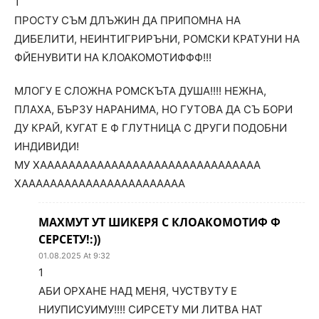
1
ПРОСТУ СЪМ ДЛЪЖИН ДА ПРИПОМНА НА
ДИБЕЛИТИ, НЕИНТИГРИРЪНИ, РОМСКИ КРАТУНИ НА
ФЙЕНУВИТИ НА КЛОАКОМОТИФФФ!!!
МЛОГУ Е СЛОЖНА РОМСКЪТА ДУША!!!! НЕЖНА,
ПЛАХА, БЪРЗУ НАРАНИМА, НО ГУТОВА ДА СЪ БОРИ
ДУ КРАЙ, КУГАТ Е Ф ГЛУТНИЦА С ДРУГИ ПОДОБНИ
ИНДИВИДИ!
МУ ХААААААААААААААААААААААААААААААА
ХААААААААААААААААААААААА
МАХМУТ УТ ШИКЕРЯ С КЛОАКОМОТИФ Ф
СЕРСЕТУ!:))
01.08.2025 At 9:32
1
АБИ ОРХАНЕ НАД МЕНЯ, ЧУСТВУТУ Е
НИУПИСУИМУ!!!! СИРСЕТУ МИ ЛИТВА НАТ