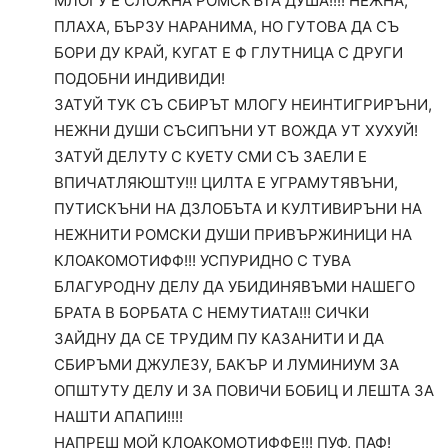
МЛОГУ Е СЛОЖНА РОМСКЪТА ДУША!!!! НЕЖНА,
ПЛАХА, БЪРЗУ НАРАНИМА, НО ГУТОВА ДА СЪ
БОРИ ДУ КРАЙ, КУГАТ Е Ф ГЛУТНИЦА С ДРУГИ
ПОДОБНИ ИНДИВИДИ!
ЗАТУЙ ТУК СЪ СБИРЪТ МЛОГУ НЕИНТИГРИРЪНИ,
НЕЖНИ ДУШИ СЪСИПЪНИ УТ ВОЖДА УТ ХУХУЙ!
ЗАТУЙ ДЕЛУТУ С КУЕТУ СМИ СЪ ЗАЕЛИ Е
ВПИЧАТЛЯЮШТУ!!! ЦИЛТА Е УГРАМУТЯВЪНИ,
ПУТИСКЪНИ НА ДЗЛОБЪТА И КУЛТИВИРЪНИ НА
НЕЖНИТИ РОМСКИ ДУШИ ПРИВЪРЖИНИЦИ НА
КЛОАКОМОТИФФ!!! УСПУРИДНО С ТУВА
БЛАГУРОДНУ ДЕЛУ ДА УБИДИНЯВЪМИ НАШЕГО
БРАТА В БОРБАТА С НЕМУТИАТА!!! СИЧКИ
ЗАЙДНУ ДА СЕ ТРУДИМ ПУ КАЗАНИТИ И ДА
СБИРЪМИ ДЖУЛЕЗУ, БАКЪР И ЛУМИНИУМ ЗА
ОПШТУТУ ДЕЛУ И ЗА ПОВИЧИ БОБИЦ И ЛЕШТА ЗА
НАШТИ АПАПИ!!!!
НАПРЕШ МОЙ КЛОАКОМОТИФФЕ!!! ПУФ, ПАФ!