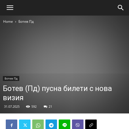
Home
Ботев Пд
Ботев Пд
Ботев (Пд) пусна билети с нова
визия
31.07.2025
592
21