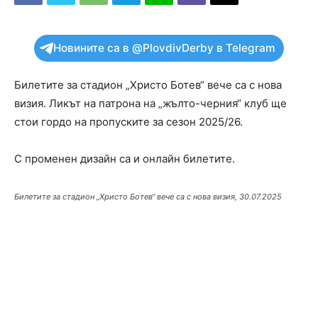
Новините са в @PlovdivDerby в Telegram
Билетите за стадион „Христо Ботев“ вече са с нова
визия. Ликът на патрона на „жълто-черния“ клуб ще
стои гордо на пропуските за сезон 2025/26.
С променен дизайн са и онлайн билетите.
Билетите за стадион „Христо Ботев“ вече са с нова визия, 30.07.2025