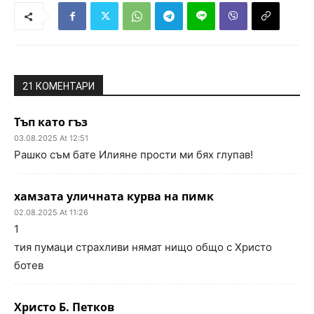
21 КОМЕНТАРИ
Тъп като гъз
03.08.2025 At 12:51
Рашко съм бате Илияне прости ми бях глупав!
хамзата уличната курва на пимк
02.08.2025 At 11:26
1
тия пумаци страхливи нямат нищо общо с Христо
ботев
Христо Б. Петков