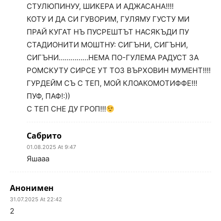
СТУЛЮПИНУУ, ШИКЕРА И АДЖАСАНА!!!!
КОТУ И ДА СИ ГУВОРИМ, ГУЛЯМУ ГУСТУ МИ
ПРАЙ КУГАТ НЪ ПУСРЕШТЪТ НАСЯКЪДИ ПУ
СТАДИОНИТИ МОШТНУ: СИГЪНИ, СИГЪНИ,
СИГЪНИ……………НЕМА ПО-ГУЛЕМА РАДУСТ ЗА
РОМСКУТУ СИРСЕ УТ ТОЗ ВЪРХОВИН МУМЕНТ!!!!
ГУРДЕЙМ СЪ С ТЕП, МОЙ КЛОАКОМОТИФФЕ!!!
ПУФ, ПАФ!:))
С ТЕП СНЕ ДУ ГРОП!!!
Сабрито
01.08.2025 At 9:47
Яшааа
Анонимен
31.07.2025 At 22:42
2