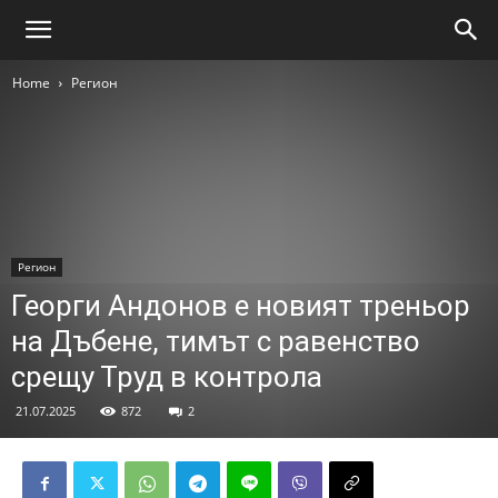
Home
Регион
Регион
Георги Андонов е новият треньор
на Дъбене, тимът с равенство
срещу Труд в контрола
21.07.2025
872
2