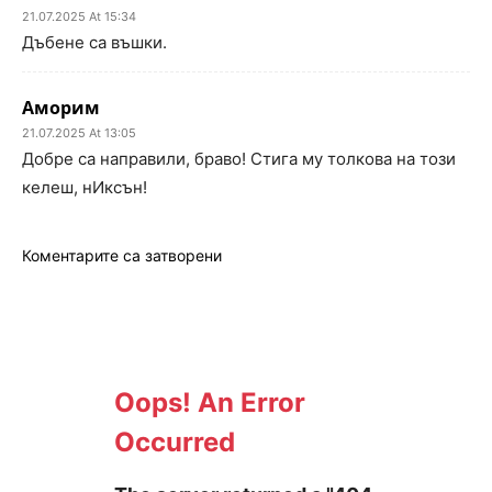
21.07.2025 At 15:34
Дъбене са въшки.
Аморим
21.07.2025 At 13:05
Добре са направили, браво! Стига му толкова на този
келеш, нИксън!
Коментарите са затворени