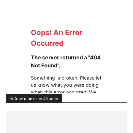
Най-четените за 48 часа