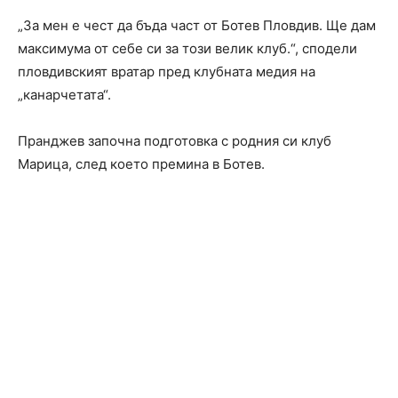
„За мен е чест да бъда част от Ботев Пловдив. Ще дам
максимума от себе си за този велик клуб.“, сподели
пловдивският вратар пред клубната медия на
„канарчетата“.
Пранджев започна подготовка с родния си клуб
Марица, след което премина в Ботев.