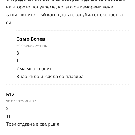
на второто полувреме, когато са изморени вече
защитниците, тъй като доста е загубил от скоростта
си.
Само Ботев
20.07.2025 At 11:15
3
1
Има много опит .
Знае къде и как да се пласира.
Б12
20.07.2025 At 6:24
2
11
Този отдавна е свършил.