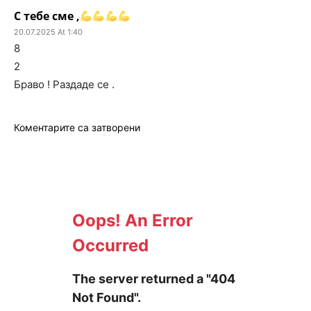
С тебе сме ,
20.07.2025 At 1:40
8
2
Браво ! Раздаде се .
Коментарите са затворени