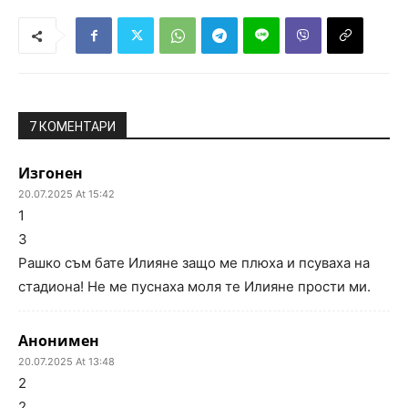
7 КОМЕНТАРИ
Изгонен
20.07.2025 At 15:42
1
3
Рашко съм бате Илияне защо ме плюха и псуваха на
стадиона! Не ме пуснаха моля те Илияне прости ми.
Анонимен
20.07.2025 At 13:48
2
2