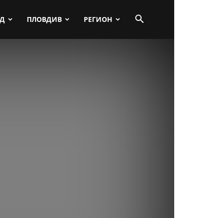
ПД
ПЛОВДИВ
РЕГИОН