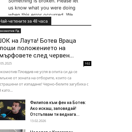
Най-четените за 48 часа
окомотив Пд
ОК на Лаута! Ботев Враца
лоши положението на
мърфовете след червен...
.05.2025
102
комотив Пловдив не успя в опита си да се
мъкне от зоната на отборите, които са
страшени от изпадане! Черно-белите загубиха с
3 като...
Филипов към фен на Ботев:
Ако искаш, заповядай!
Отстъпвам ти веднага...
13.02.2026