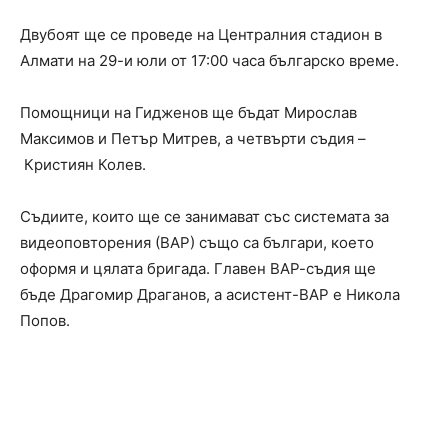
Двубоят ще се проведе на Централния стадион в
Алмати на 29-и юли от 17:00 часа българско време.
Помощници на Гидженов ще бъдат Мирослав
Максимов и Петър Митрев, а четвърти съдия –
Кристиян Колев.
Съдиите, които ще се занимават със системата за
видеоповторения (ВАР) също са българи, което
оформя и цялата бригада. Главен ВАР-съдия ще
бъде Драгомир Драганов, а асистент-ВАР е Никола
Попов.