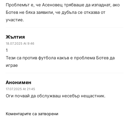
Проблемът е, че Асеновец трябваше да изпаднат, ако
Ботев не бяха заявили, че дубъла се отказва от
участие.
Жълтия
18.07.2025 At 9:46
1
Тези са против футбола какъв е проблема Ботев да
играе
Анонимен
17.07.2025 At 21:45
Оги почвай да обслужваш несебър нещастник.
Коментарите са затворени