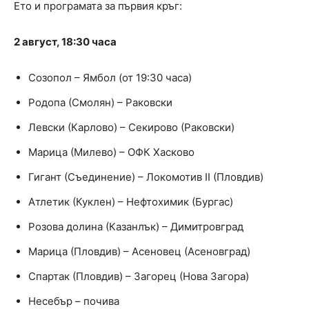
Ето и програмата за първия кръг:
2 август, 18:30 часа
Созопол – Ямбол (от 19:30 часа)
Родопа (Смолян) – Раковски
Левски (Карлово) – Секирово (Раковски)
Марица (Милево) – ОФК Хасково
Гигант (Съединение) – Локомотив II (Пловдив)
Атлетик (Куклен) – Нефтохимик (Бургас)
Розова долина (Казанлък) – Димитровград
Марица (Пловдив) – Асеновец (Асеновград)
Спартак (Пловдив) – Загорец (Нова Загора)
Несебър – почива