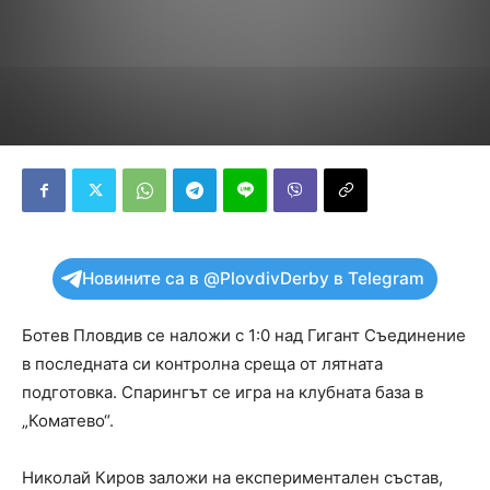
Новините са в @PlovdivDerby в Telegram
Ботев Пловдив се наложи с 1:0 над Гигант Съединение
в последната си контролна среща от лятната
подготовка. Спарингът се игра на клубната база в
„Коматево“.
Николай Киров заложи на експериментален състав,