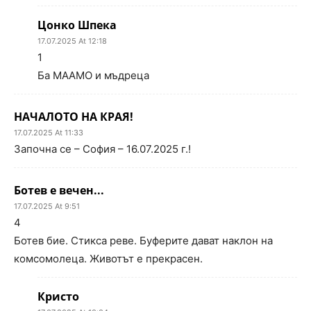
Цонко Шпека
17.07.2025 At 12:18
1
Ба МААМО и мъдреца
НАЧАЛОТО НА КРАЯ!
17.07.2025 At 11:33
Започна се – София – 16.07.2025 г.!
Ботев е вечен...
17.07.2025 At 9:51
4
Ботев бие. Стикса реве. Буферите дават наклон на
комсомолеца. Животът е прекрасен.
Кристо