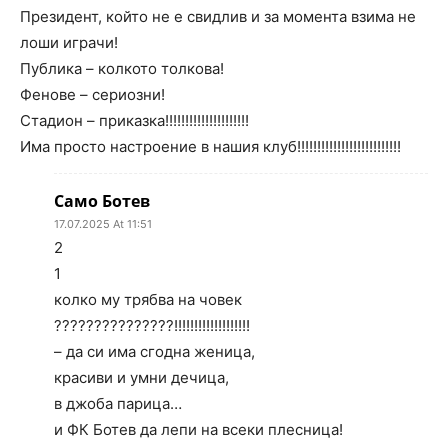
Президент, който не е свидлив и за момента взима не
лоши играчи!
Публика – колкото толкова!
Фенове – сериозни!
Стадион – приказка!!!!!!!!!!!!!!!!!!!!!
Има просто настроение в нашия клуб!!!!!!!!!!!!!!!!!!!!!!!!!!
Само Ботев
17.07.2025 At 11:51
2
1
колко му трябва на човек
???????????????!!!!!!!!!!!!!!!!!!!
– да си има сгодна женица,
красиви и умни дечица,
в джоба парица…
и ФК Ботев да лепи на всеки плесница!