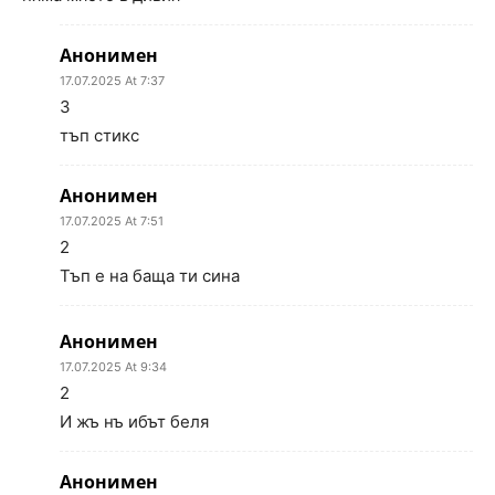
Анонимен
17.07.2025 At 7:37
3
тъп стикс
Анонимен
17.07.2025 At 7:51
2
Тъп е на баща ти сина
Анонимен
17.07.2025 At 9:34
2
И жъ нъ ибът беля
Анонимен