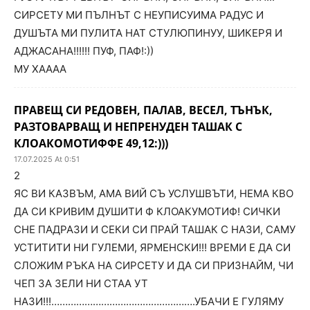
СИРСЕТУ МИ ПЪЛНЪТ С НЕУПИСУИМА РАДУС И
ДУШЪТА МИ ПУЛИТА НАТ СТУЛЮПИНУУ, ШИКЕРЯ И
АДЖАСАНА!!!!!! ПУФ, ПАФ!:))
МУ ХАААА
ПРАВЕЩ СИ РЕДОВЕН, ПАЛАВ, ВЕСЕЛ, ТЪНЪК,
РАЗТОВАРВАЩ И НЕПРЕНУДЕН ТАШАК С
КЛОАКОМОТИФФЕ 49,12:)))
17.07.2025 At 0:51
2
ЯС ВИ КАЗВЪМ, АМА ВИЙ СЪ УСЛУШВЪТИ, НЕМА КВО
ДА СИ КРИВИМ ДУШИТИ Ф КЛОАКУМОТИФ! СИЧКИ
СНЕ ПАДРАЗИ И СЕКИ СИ ПРАЙ ТАШАК С НАЗИ, САМУ
УСТИТИТИ НИ ГУЛЕМИ, ЯРМЕНСКИ!!! ВРЕМИ Е ДА СИ
СЛОЖИМ РЪКА НА СИРСЕТУ И ДА СИ ПРИЗНАЙМ, ЧИ
ЧЕП ЗА ЗЕЛИ НИ СТАА УТ
НАЗИ!!!…………………………………………….УБАЧИ Е ГУЛЯМУ