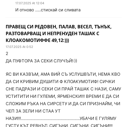
17.07.2025 At 12:04
И отново …..стискай си сливата
ПРАВЕЩ СИ РЕДОВЕН, ПАЛАВ, ВЕСЕЛ, ТЪНЪК,
РАЗТОВАРВАЩ И НЕПРЕНУДЕН ТАШАК С
КЛОАКОМОТИФФЕ 49,12:)))
17.07.2025 At 0:52
2
ДА ПУФТОРА ЗА СЕКИ СЛУЧЪЙ!:))
ЯС ВИ КАЗВЪМ, АМА ВИЙ СЪ УСЛУШВЪТИ, НЕМА КВО
ДА СИ КРИВИМ ДУШИТИ Ф КЛОАКУМОТИФ! СИЧКИ
СНЕ ПАДРАЗИ И СЕКИ СИ ПРАЙ ТАШАК С НАЗИ, САМУ
УСТИТИТИ НИ ГУЛЕМИ, ЯРМЕНСКИ!!! ВРЕМИ Е ДА СИ
СЛОЖИМ РЪКА НА СИРСЕТУ И ДА СИ ПРИЗНАЙМ, ЧИ
ЧЕП ЗА ЗЕЛИ НИ СТАА УТ
НАЗИ!!!…………………………………………….УБАЧИ Е ГУЛЯМУ
ГУСТУ КЪТ РЕВНЪТ: СИГЪНИ, СИГЪНИ, СИГЪНИ!!!