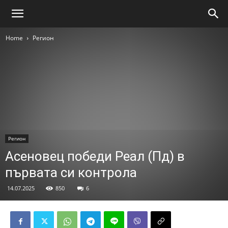
Home
Регион
Регион
Асеновец победи Реал (Пд) в
първата си контрола
14.07.2025
850
6