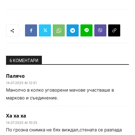
6 КОМЕНТАРИ
Палячо
14.07.2025 At 12:51
Манолчо в колко уговорени мачове участваше в
марково и съединение.
Ха ха ха
14.07.2025 At 10:25
По грозна снимка не бях виждал,стената се разпада