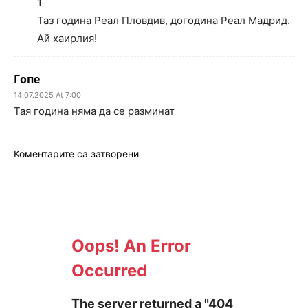
1
Таз година Реал Пловдив, догодина Реал Мадрид.
Ай хаирлия!
Гопе
14.07.2025 At 7:00
Тая година няма да се разминат
Коментарите са затворени