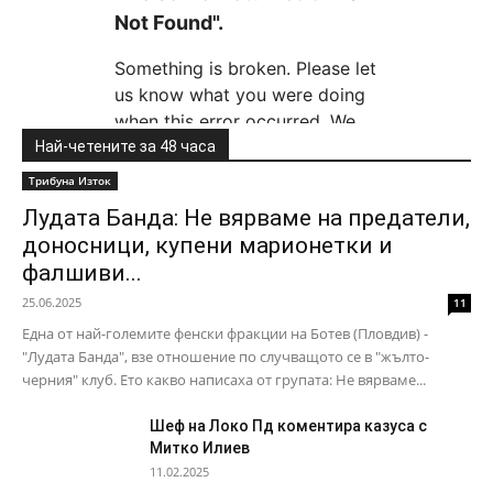
Най-четените за 48 часа
Трибуна Изток
Лудата Банда: Не вярваме на предатели,
доносници, купени марионетки и
фалшиви...
25.06.2025
11
Една от най-големите фенски фракции на Ботев (Пловдив) -
"Лудата Банда", взе отношение по случващото се в "жълто-
черния" клуб. Ето какво написаха от групата: Не вярваме...
Шеф на Локо Пд коментира казуса с
Митко Илиев
11.02.2025