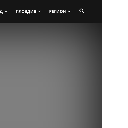
ПД
ПЛОВДИВ
РЕГИОН