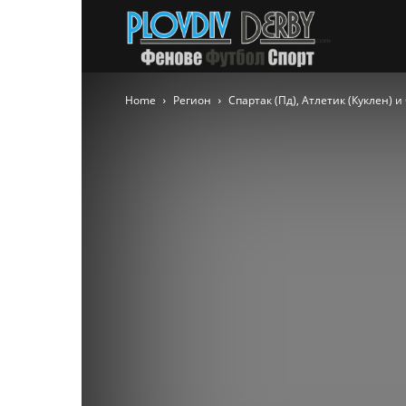
PlovdivDer
Home
Регион
Спартак (Пд), Атлетик (Куклен) 