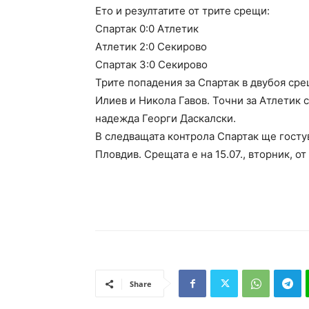
Ето и резултатите от трите срещи:
Спартак 0:0 Атлетик
Атлетик 2:0 Секирово
Спартак 3:0 Секирово
Трите попадения за Спартак в двубоя ср
Илиев и Никола Гавов. Точни за Атлетик
надежда Георги Даскалски.
В следващата контрола Спартак ще госту
Пловдив. Срещата е на 15.07., вторник, от
Share