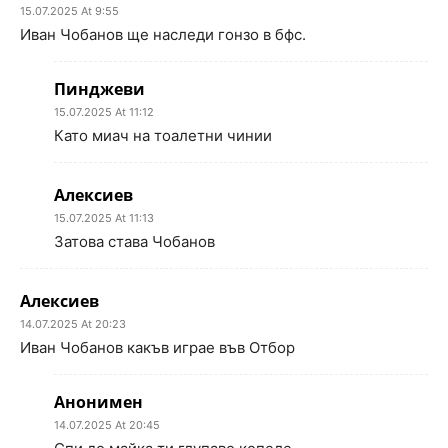
15.07.2025 At 9:55
Иван Чобанов ще наследи гонзо в бфс.
Пинджеви
15.07.2025 At 11:12
Като миач на тоалетни чинии
Алексиев
15.07.2025 At 11:13
Затова става Чобанов
Алексиев
14.07.2025 At 20:23
Иван Чобанов какъв играе във Отбор
Анонимен
14.07.2025 At 20:45