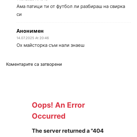
Ама патици ти от футбол ли разбираш на свирка
си
Анонимен
14.07.2025 At 20:46
Ох майсторка съм нали знаеш
Коментарите са затворени