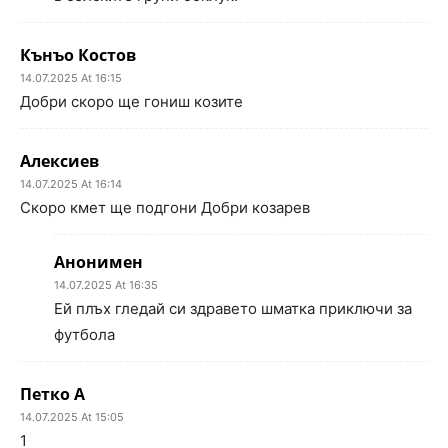
Кънъо Костов
14.07.2025 At 16:15
Добри скоро ще гониш козите
Алексиев
14.07.2025 At 16:14
Скоро кмет ще подгони Добри козарев
Анонимен
14.07.2025 At 16:35
Ей плъх гледай си здравето шматка приключи за
футбола
Петко А
14.07.2025 At 15:05
1