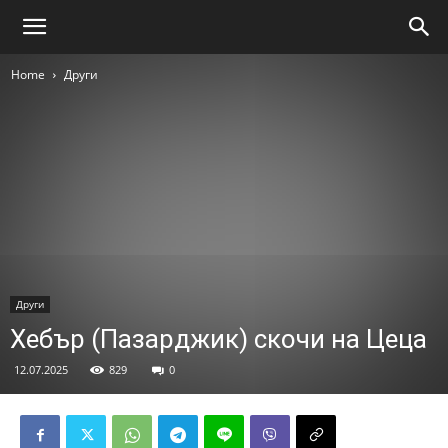
Home
Други
Други
Хебър (Пазарджик) скочи на Цеца
12.07.2025
829
0