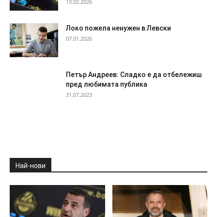
13.02.2026
Локо пожела ненужен в Левски
07.01.2026
Петър Андреев: Сладко е да отбележиш
пред любимата публика
31.07.2023
Най-нови