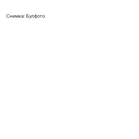
Снимка: Булфото