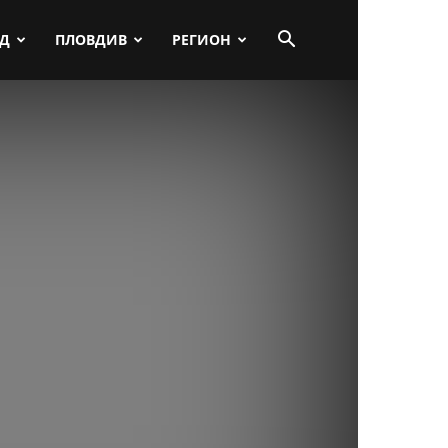
ПД
ПЛОВДИВ
РЕГИОН