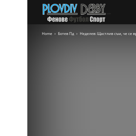
PlovdivDer
Home
Ботев Пд
Неделев: Щастлив съм, че се 