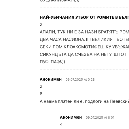
НАЙ-УБИЧАНИЯ УТБОР ОТ РОМИТЕ В БЪ
2
АПАПИ, ТУК НИ Е ЗА НАЗИ БРАТЯТЪ РО
ДВА ЧАСА НАСИОНАЛ!!! ВЕЛИКИЯТ БОТЕВ
СЕКИ РОМ КЛОАКОМОТИФЕЦ, КУ УВЪЖА
СИКУНДЪТА ДА СЧЕЗВА НА НЕГУ, ШТОТ 
ПУФ, ПАФ!:))
Анонимен
09.07.2025 At 0:28
2
6
А наема платен ли е. подлоги на Пеевски
Анонимен
09.07.2025 At 8:01
4