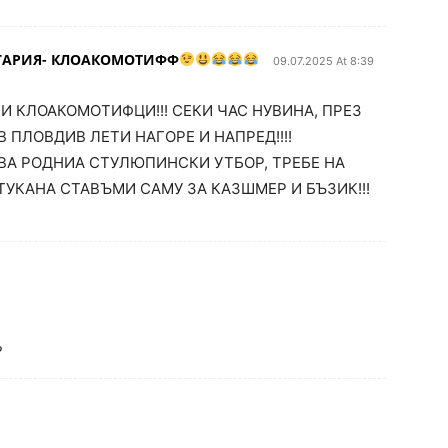
ЛГАРИЯ- КЛОАКОМОТИФФ
09.07.2025 At 8:39
МИ КЛОАКОМОТИФЦИ!!! СЕКИ ЧАС НУВИНА, ПРЕЗ
 ПЛОВДИВ ЛЕТИ НАГОРЕ И НАПРЕД!!!!
ВА РОДНИА СТУЛЮПИНСКИ УТБОР, ТРЕБЕ НА
ТУКАНА СТАВЪМИ САМУ ЗА КАЗШМЕР И БЪЗИК!!!
?