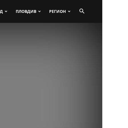
ПД
ПЛОВДИВ
РЕГИОН