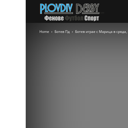
PlovdivDer
Home
Ботев Пд
Ботев играе с Марица в сряда,