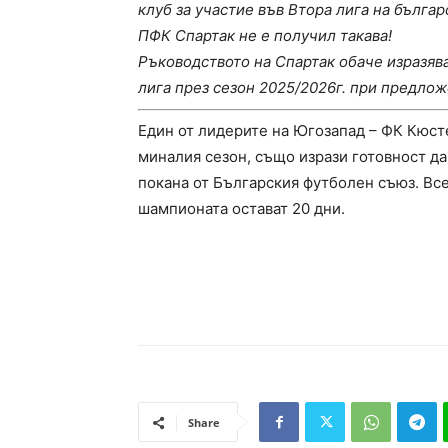
клуб за участие във Втора лига на бълга
ПФК Спартак не е получил такава!
Ръководството на Спартак обаче изразява
лига през сезон 2025/2026г. при предлож
Един от лидерите на Югозапад – ФК Кюст
миналия сезон, също изрази готовност да
покана от Българския футболен съюз. Все
шампионата остават 20 дни.
Share