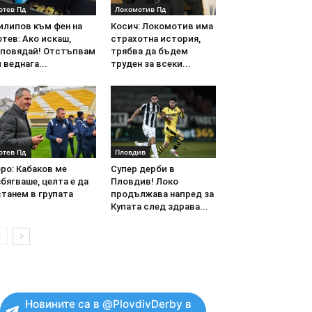
отев Пд
Локомотив Пд
илипов към фен на
Косич: Локомотив има
тев: Ако искаш,
страхотна история,
аповядай! Отстъпвам
трябва да бъдем
 веднага...
труден за всеки...
отев Пд
Пловдив
ро: Кабаков ме
Супер дерби в
бягваше, целта е да
Пловдив! Локо
танем в групата
продължава напред за
Купата след здрава...
Новините са в @PlovdivDerby в