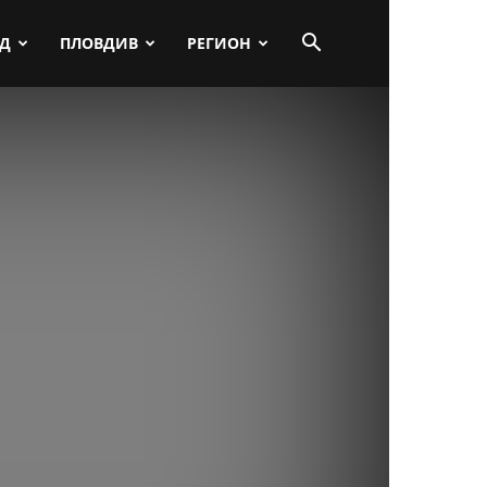
ПД
ПЛОВДИВ
РЕГИОН