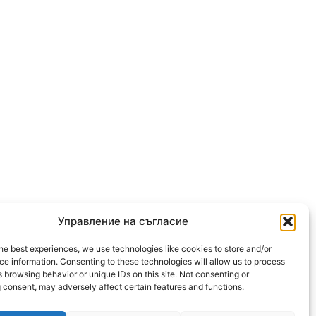
Управление на съгласие
he best experiences, we use technologies like cookies to store and/or
OLLOW US
e information. Consenting to these technologies will allow us to process
 browsing behavior or unique IDs on this site. Not consenting or
 consent, may adversely affect certain features and functions.