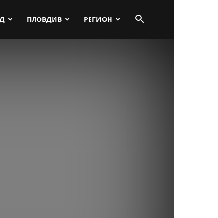
ПД
ПЛОВДИВ
РЕГИОН