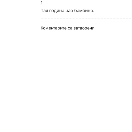
1
Тая година чао бамбино.
Коментарите са затворени