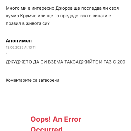
1
Много ми е интересно Джоров ще последва ли своя
кумир Крумчо или ще го предаде,както винаги е
правил в живота си?
Анонимен
13.06.2025 At 13:11
1
ДЖУДЖЕТО ДА СИ ВЗЕМА ТАКСАДЖИЙТЕ И ГАЗ С 200
Коментарите са затворени