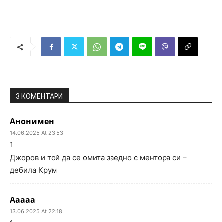
3 КОМЕНТАРИ
Анонимен
14.06.2025 At 23:53
1
Джоров и той да се омита заедно с ментора си –
дебила Крум
Ааааа
13.06.2025 At 22:18