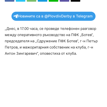
Новините са в @PlovdivDerby в Telegram
„Днес, в 17.00 часа, се проведе телефонен разговор
между оперативното ръководство на ПФК „Ботев“,
председателя на „Сдружение ПФК Ботев“, г-н Петър
Петров, и мажоритарния собственик на клуба, г-н
Антон Зингаревич“, оповестиха от клуба.