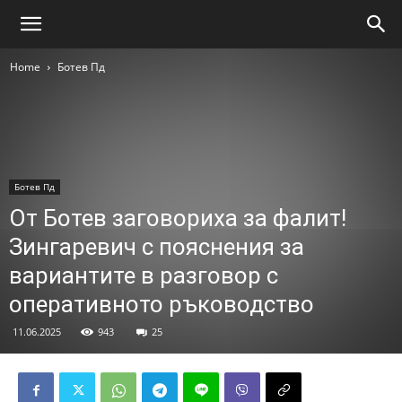
Home
Ботев Пд
Ботев Пд
От Ботев заговориха за фалит!
Зингаревич с пояснения за
вариантите в разговор с
оперативното ръководство
11.06.2025
943
25