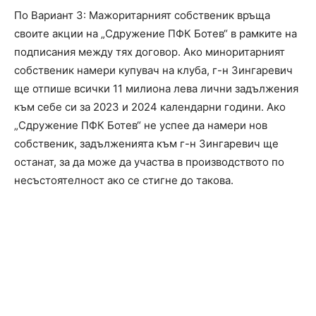
По Вариант 3: Мажоритарният собственик връща
своите акции на „Сдружение ПФК Ботев“ в рамките на
подписания между тях договор. Ако миноритарният
собственик намери купувач на клуба, г-н Зингаревич
ще отпише всички 11 милиона лева лични задължения
към себе си за 2023 и 2024 календарни години. Ако
„Сдружение ПФК Ботев“ не успее да намери нов
собственик, задълженията към г-н Зингаревич ще
останат, за да може да участва в производството по
несъстоятелност ако се стигне до такова.