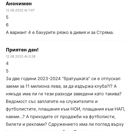
Анонимен
12.06.2025 At 1:47
5
6
А вариант 4 е бахурите рязко в дивия и за Стряма.
Приятен ден!
12.06.2025 At 0:28
4
5
За две години 2023-2024 “братушката” си е отпускал
заеми за 11 милиона лева, за да издържа клуба?!? А
някъде има ли ги тези разходи заведени като такива?
Ведомост със заплатите на служителите и
футболистите, плащания към НОИ, плащания към НАП,
наеми…? А приходите от продажби на футболисти,
билети и реклами? Сдружението има ли поглед върху