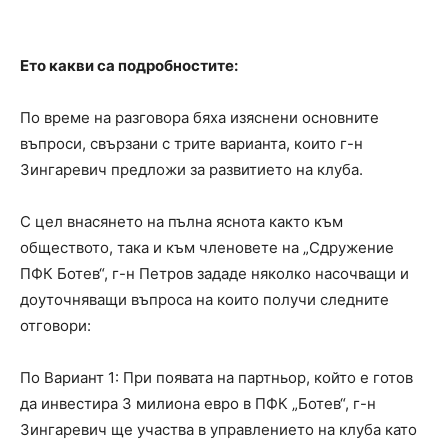
Ето какви са подробностите:
По време на разговора бяха изяснени основните
въпроси, свързани с трите варианта, които г-н
Зингаревич предложи за развитието на клуба.
С цел внасянето на пълна яснота както към
обществото, така и към членовете на „Сдружение
ПФК Ботев“, г-н Петров зададе няколко насочващи и
доуточняващи въпроса на които получи следните
отговори:
По Вариант 1: При появата на партньор, който е готов
да инвестира 3 милиона евро в ПФК „Ботев“, г-н
Зингаревич ще участва в управлението на клуба като