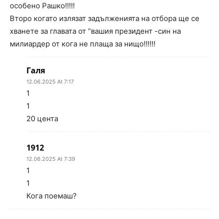
особено Рашко!!!!!
Второ когато излязат задълженията на отбора ще се
хванете за главата от “вашия президент -син на
милиардер от кога не плаща за нищо!!!!!!
Галя
12.06.2025 At 7:17
1
1
20 цента
1912
12.06.2025 At 7:39
1
1
Кога поемаш?