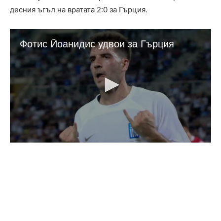
десния ъгъл на вратата 2:0 за Гърция.