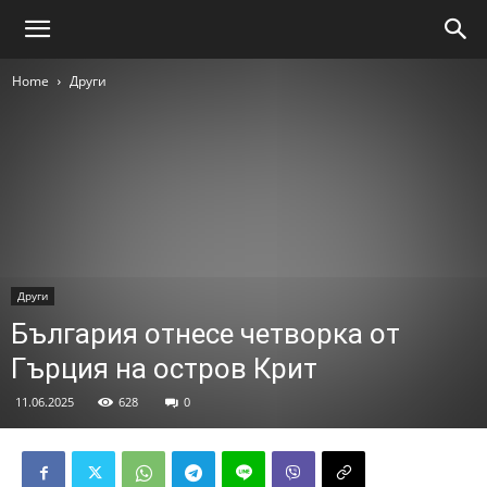
Home
Други
Други
България отнесе четворка от
Гърция на остров Крит
11.06.2025
628
0