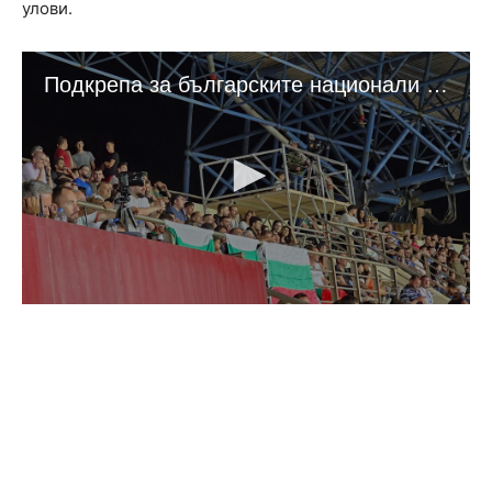
улови.