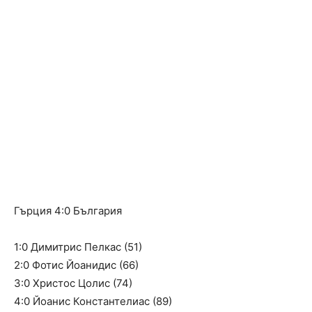
Гърция 4:0 България
1:0 Димитрис Пелкас (51)
2:0 Фотис Йоанидис (66)
3:0 Христос Цолис (74)
4:0 Йоанис Константелиас (89)