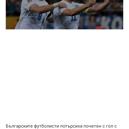
Българските футболисти потърсиха почетен с гол с