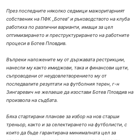
През последните няколко седмици мажоритарният
собственик на ПФК „Ботев“ и ръководството на клуба
работиха по различни варианти, имащи за цел
оптимизирането и преструктурирането на работните
процеси в Ботев Пловдив.
Въпреки наложените му от държавата рестрикции,
нанесли му както имиджови, така и финансови щети,
съпроводени от неудовлетворението му от
последвалите резултати на футболния терен, г-н
Зингаревич не желаеше да изостави Ботев Пловдив на
произвола на съдбата.
Бяха стартирани планове за избор на нов старши
треньор, както и за селектирането на футболисти, с
които да бъде гарантирана минималната цел за