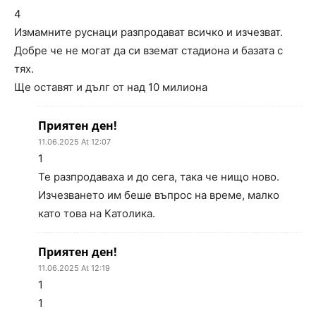
4
Измамните руснаци разпродават всичко и изчезват.
Добре че не могат да си вземат стадиона и базата с
тях.
Ще оставят и дълг от над 10 милиона
Приятен ден!
11.06.2025 At 12:07
1
Те разпродаваха и до сега, така че нищо ново.
Изчезването им беше въпрос на време, малко
като това на Католика.
Приятен ден!
11.06.2025 At 12:19
1
1