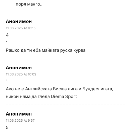
поря манго..
Анонимен
11.06.2025 At 10:15
4
1
Рашко да ти еба майката руска курва
Анонимен
11.06.2025 At 10:03
1
Ако не е Английската Висша лига и Бундеслигата,
никой няма да гледа Diema Sport
Анонимен
11.06.2025 At 9:57
5