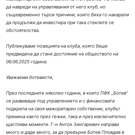
да навреди на управлявания от него клуб, но
същевременно търси причини, които биха го накарали
да продължи да инвестира при така стеклите се
обстоятелства.
Публикуваме позицията на клуба, която беше
предвидена да стане достояние на обществото на
06.06.2025 година:
Уважаеми ботевисти,
През последните няколко години, в които ПФК „Ботев“
се развиваше под управлението и с финансовата
подкрепа на своя мажоритарен собственик, клубът
премина както през тежки, така и през изключително
щастливи моменти. Г-н Антон Зингаревич направи
много и даде много, за да превърне Ботев Пловдив в