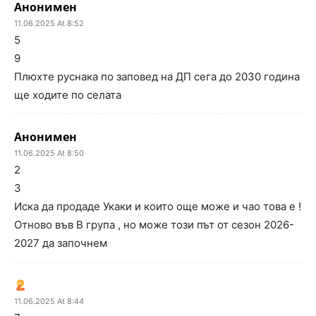
Анонимен
11.06.2025 At 8:52
5
9
Плюхте руснака по заповед на ДП сега до 2030 година
ще ходите по селата
Анонимен
11.06.2025 At 8:50
2
3
Иска да продаде Укаки и които още може и чао това е !
Отново във В група , но може този път от сезон 2026-
2027 да започнем
11.06.2025 At 8:44