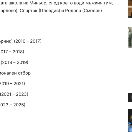
ата школа на Миньор, след което води мъжкия тим,
Карлово), Спартак (Пловдив) и Родопа (Смолян)
ник) (2010 – 2017)
017 – 2018)
(2018 – 2019)
ионален отбор
019 – 2021)
(2021 – 2023)
023 – 2025)