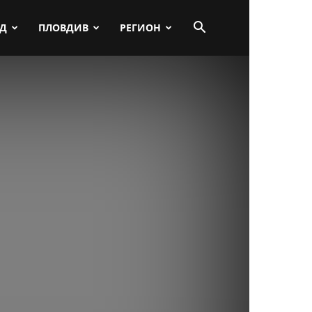
ПД
ПЛОВДИВ
РЕГИОН