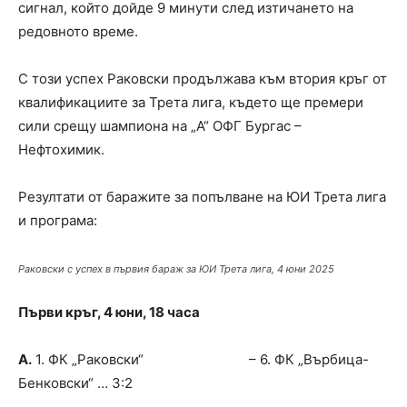
сигнал, който дойде 9 минути след изтичането на
редовното време.
С този успех Раковски продължава към втория кръг от
квалификациите за Трета лига, където ще премери
сили срещу шампиона на „А“ ОФГ Бургас –
Нефтохимик.
Резултати от баражите за попълване на ЮИ Трета лига
и програма:
Раковски с успех в първия бараж за ЮИ Трета лига, 4 юни 2025
Първи кръг, 4 юни, 18 часа
А.
1. ФК „Раковски“ – 6. ФК „Върбица-
Бенковски“ … 3:2