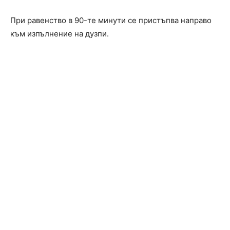
При равенство в 90-те минути се пристъпва направо
към изпълнение на дузпи.