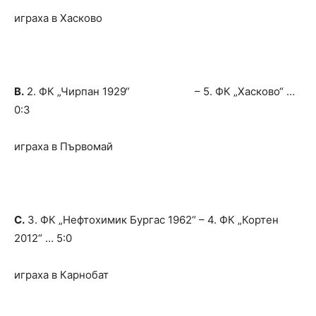
играха в Хасково
В.
2. ФК „Чирпан 1929“ – 5. ФК „Хасково“ …
0:3
играха в Първомай
С.
3. ФК „Нефтохимик Бургас 1962“ – 4. ФК „Кортен
2012“ … 5:0
играха в Карнобат