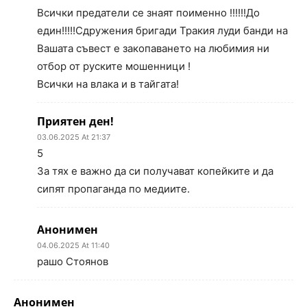
Всички предатели се знаят поименно !!!!!!До
един!!!!!Сдружения бригади Тракия луди банди на
Вашата съвест е закопаването на любимия ни
отбор от руските мошенници !
Всички на влака и в тайгата!
Приятен ден!
03.06.2025 At 21:37
5
За тях е важно да си получават копейките и да
сипят пропаганда по медиите.
Анонимен
04.06.2025 At 11:40
рашо Стоянов
Анонимен