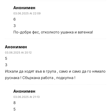
Анонимен
03.06.2025 At 22:09
6
3
По-добре фес, отколкото ушанка и ватенка!
Анонимен
03.06.2025 At 20:12
5
3
Искали да ходят във в група , само и само да го нямало
руснака ! Сбъркана работа , подкупна !
Анонимен
03.06.2025 At 21:13
8
5