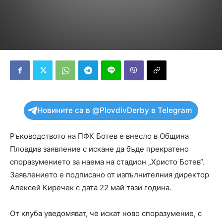
Новините са в @PlovdivDerby в Telegram
Ръководството на ПФК Ботев е внесло в Община
Пловдив заявление с искане да бъде прекратено
споразумението за наема на стадион „Христо Ботев“.
Заявлението е подписано от изпълнителния директор
Алексей Киречек с дата 22 май тази година.
От клуба уведомяват, че искат ново споразумение, с