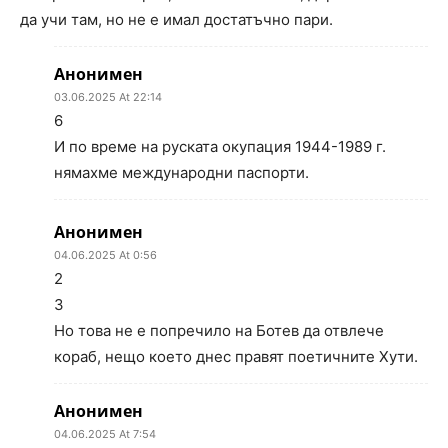
да учи там, но не е имал достатъчно пари.
Анонимен
03.06.2025 At 22:14
6
И по време на руската окупация 1944-1989 г.
нямахме международни паспорти.
Анонимен
04.06.2025 At 0:56
2
3
Но това не е попречило на Ботев да отвлече
кораб, нещо което днес правят поетичните Хути.
Анонимен
04.06.2025 At 7:54