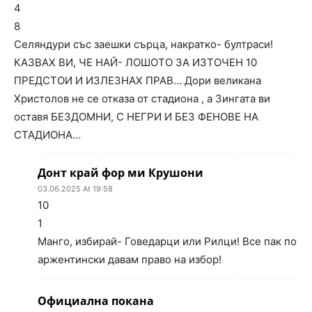
4
8
Селяндури със заешки сърца, накратко- бултраси!
КАЗВАХ ВИ, ЧЕ НАЙ- ЛОШОТО ЗА ИЗТОЧЕН 10
ПРЕДСТОИ И ИЗЛЕЗНАХ ПРАВ… Дори великана
Христолов не се отказа от стадиона , а Зингата ви
оставя БЕЗДОМНИ, С НЕГРИ И БЕЗ ФЕНОВЕ НА
СТАДИОНА…
Донт край фор ми Крушони
03.06.2025 At 19:58
10
1
Манго, избирай- Говедарци или Рилци! Все пак по
аржентински давам право на избор!
Официална покана