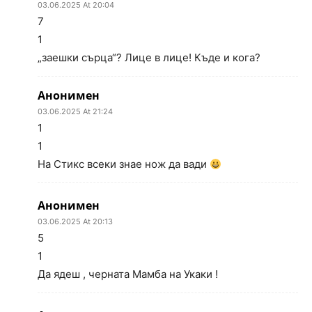
03.06.2025 At 20:04
7
1
„заешки сърца“? Лице в лице! Къде и кога?
Анонимен
03.06.2025 At 21:24
1
1
На Стикс всеки знае нож да вади
Анонимен
03.06.2025 At 20:13
5
1
Да ядеш , черната Мамба на Укаки !