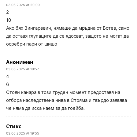
03.06.2025 At 20:09
2
10
Ако бях Зингаревич, нямаше да мръдна от Ботев, само
да оставя глупаците да се ядосват, защото не могат да
осребри пари от шишo !
Анонимен
03.06.2025 At 19:57
4
6
Стоян канара в този труден момент предоставя на
отбора наследствена нива в Стряма и твърдо заявява
че няма да иска наем ва да гоейба.
Стикс
03.06.2025 At 19:55