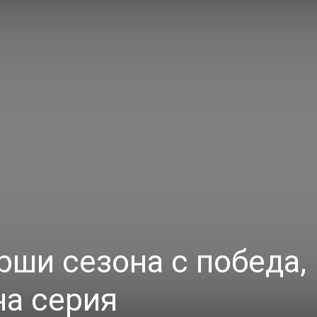
рши сезона с победа,
на серия