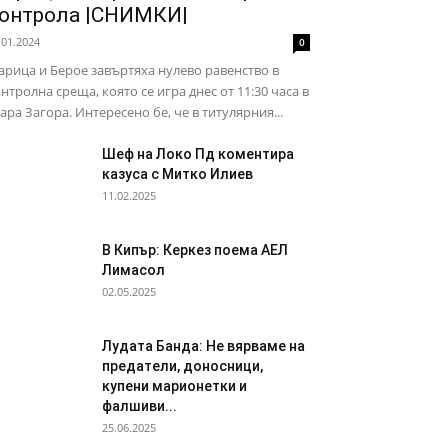
онтрола |СНИМКИ|
.01.2024
0
рица и Берое завъртяха нулево равенство в
нтролна среща, която се игра днес от 11:30 часа в
ара Загора. Интересено бе, че в титулярния...
Шеф на Локо Пд коментира
казуса с Митко Илиев
11.02.2025
В Кипър: Керкез поема АЕЛ
Лимасол
02.05.2025
Лудата Банда: Не вярваме на
предатели, доносници,
купени марионетки и
фалшиви...
25.06.2025