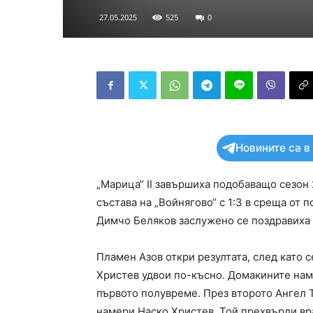
27.05.2025
525
0
Новините са в
„Марица“ II завършиха подобаващо сезон 
състава на „Войнягово“ с 1:3 в среща от 
Димчо Беляков заслужено се поздравиха с
Пламен Азов откри резултата, след като 
Христев удвои по-късно. Домакините нама
първото полувреме. През второто Ангел Т
намери Наско Христев. Той прехвърли вра