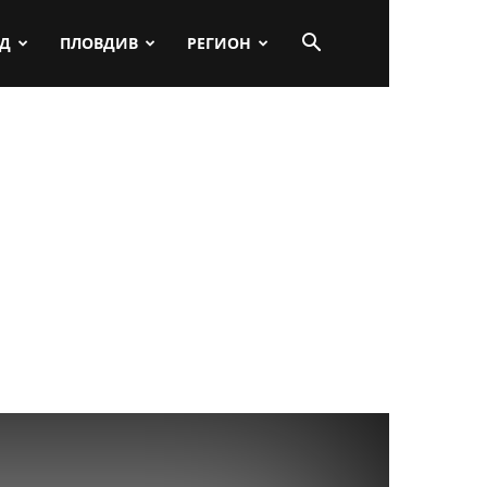
ПД
ПЛОВДИВ
РЕГИОН