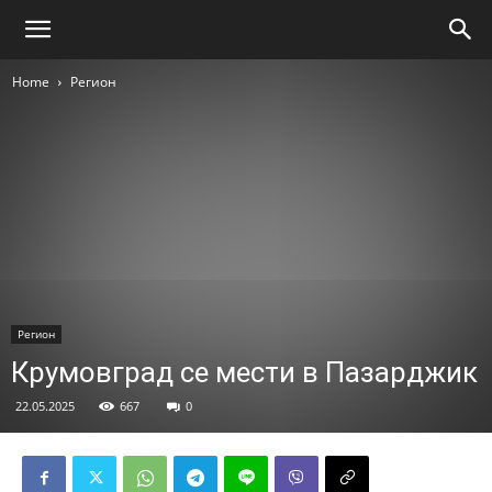
Home
Регион
Регион
Крумовград се мести в Пазарджик
22.05.2025
667
0